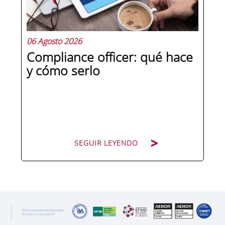
preguntas qué separa a un directivo...
06 Agosto 2026
Compliance officer: qué hace
y cómo serlo
SEGUIR LEYENDO
SEGUIR LEYENDO
Pocas figuras han ganado tanto peso
en la estructura corporativa española
en la última década como el