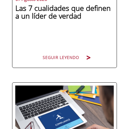
Las 7 cualidades que definen
a un líder de verdad
SEGUIR LEYENDO
Hay personas que ocupan puestos de
dirección y hay personas que lideran.
La diferencia no está en el cargo ni en
la antigüedad, sino en un conjunto de
competencias que se pueden
aprender, practicar y medir. Si te