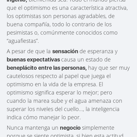
que el optimismo es una característica atractiva,
los optimistas son personas agradables, de
buena compañía, todo lo contrario de los
pesimistas o, comúnmente conocidos como
“aguafiestas”.
A pesar de que la
de esperanza y
sensación
causa un estado de
buenas expectativas
hay que ser muy
beneplácito entre las personas,
cautelosos respecto al papel que juega el
optimismo en la vida de la empresa. El
optimismo significa esperar lo mejor; pero
cuando la marea sube y el agua amenaza con
superar los niveles del cuello…, la inteligencia
indica cómo manejar lo peor.
Nunca mantenga un
simplemente
negocio
porque se siente optimista, si bien esta actitud