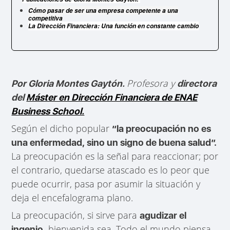
Cómo pasar de ser una empresa competente a una
competitiva
La Dirección Financiera: Una función en constante cambio
Profesora y
Por Gloria Montes Gaytón.
directora
del
Máster en Dirección Financiera de ENAE
Business School.
Según el dicho popular
“la preocupación no es
una enfermedad, sino un signo de buena salud”.
La preocupación es la señal para reaccionar; por
el contrario, quedarse atascado es lo peor que
puede ocurrir, pasa por asumir la situación y
deja el encefalograma plano.
La preocupación, si sirve para
agudizar el
bienvenida sea. Todo el mundo piensa
ingenio,