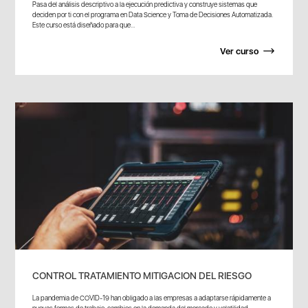
Pasa del análisis descriptivo a la ejecución predictiva y construye sistemas que
deciden por ti con el programa en Data Science y Toma de Decisiones Automatizada.
Este curso está diseñado para que...
Ver curso
CONTROL TRATAMIENTO MITIGACION DEL RIESGO
La pandemia de COVID-19 han obligado a las empresas a adaptarse rápidamente a