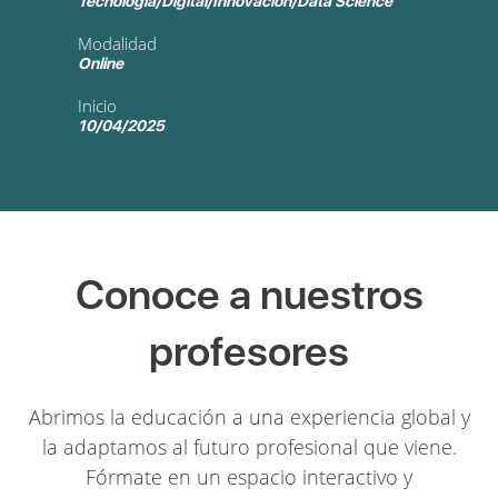
Tecnología/Digital/Innovación/Data Science
Modalidad
Online
Inicio
10/04/2025
Conoce a nuestros
profesores
Abrimos la educación a una experiencia global y
la adaptamos al futuro profesional que viene.
Fórmate en un espacio interactivo y