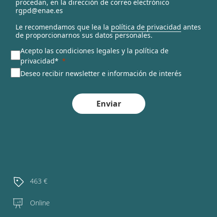
procedan, en la dirección de correo electrónico
rgpd@enae.es
Le recomendamos que lea la
política de privacidad
antes
de proporcionarnos sus datos personales.
Acepto las condiciones legales y la política de
privacidad*
Deseo recibir newsletter e información de interés
Enviar
463 €
Online