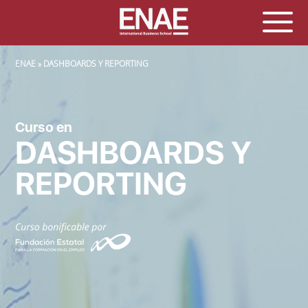
SOBRESCRIBIR ENLACES DE AYUDA A LA NAVEGACIÓN
ENAE
DASHBOARDS Y REPORTING
Curso en
DASHBOARDS Y
REPORTING