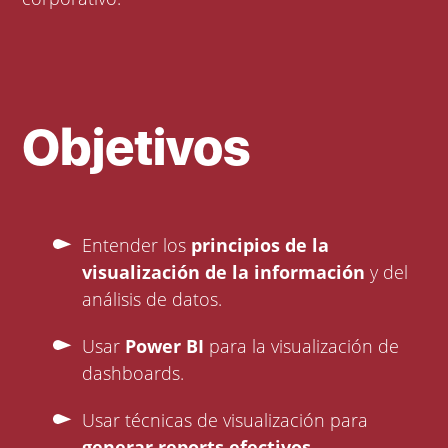
Objetivos
Entender los
principios de la
visualización de la información
y del
análisis de datos.
Usar
Power BI
para la visualización de
dashboards.
Usar técnicas de visualización para
generar reports efectivos
.