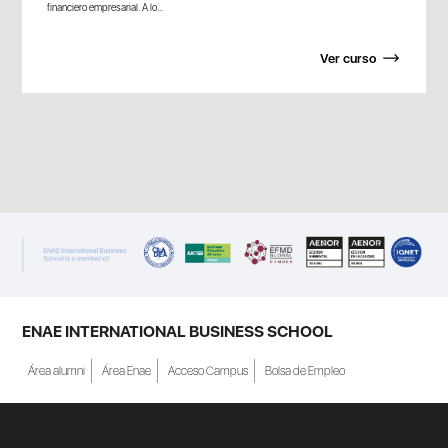
financiero empresarial. A lo...
Ver curso
ENAE INTERNATIONAL BUSINESS SCHOOL
Área alumni
Área Enae
Acceso Campus
Bolsa de Empleo