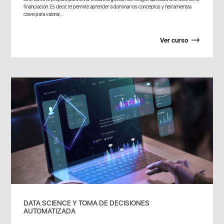
financiación. Es decir, te permite aprender a dominar los conceptos y herramientas
clave para valorar,...
Ver curso
DATA SCIENCE Y TOMA DE DECISIONES
AUTOMATIZADA