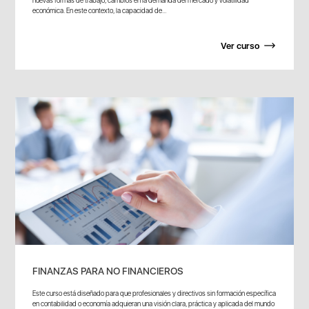
nuevas formas de trabajo, cambios en la demanda del mercado y volatilidad
económica. En este contexto, la capacidad de...
Ver curso
FINANZAS PARA NO FINANCIEROS
Este curso está diseñado para que profesionales y directivos sin formación específica
en contabilidad o economía adquieran una visión clara, práctica y aplicada del mundo