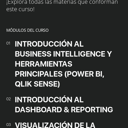
¡Explora todas las materias que conforman
este curso!
MÓDULOS DEL CURSO
INTRODUCCIÓN AL
01
BUSINESS INTELLIGENCE Y
HERRAMIENTAS
PRINCIPALES (POWER BI,
QLIK SENSE)
INTRODUCCIÓN AL
02
DASHBOARD & REPORTING
VISUALIZACIÓN DE LA
03