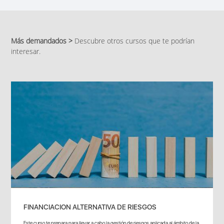
Más demandados >
Descubre otros cursos que te podrían
interesar.
FINANCIACION ALTERNATIVA DE RIESGOS
Este curso te prepara para llevar a cabo la gestión de riesgos aplicada al ámbito de la