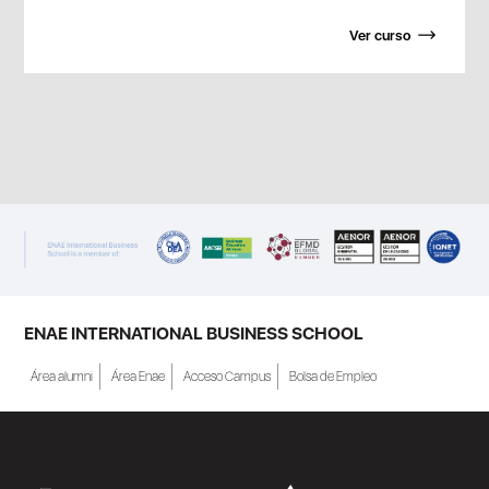
Ver curso
ENAE INTERNATIONAL BUSINESS SCHOOL
Área alumni
Área Enae
Acceso Campus
Bolsa de Empleo