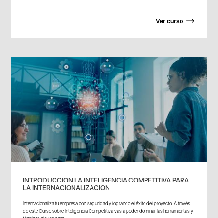
Ver curso
INTRODUCCION LA INTELIGENCIA COMPETITIVA PARA
LA INTERNACIONALIZACION
Internacionaliza tu empresa con seguridad y logrando el éxito del proyecto. A través
de este Curso sobre Inteligencia Competitiva vas a poder dominar las herramientas y
técnicas claves para...