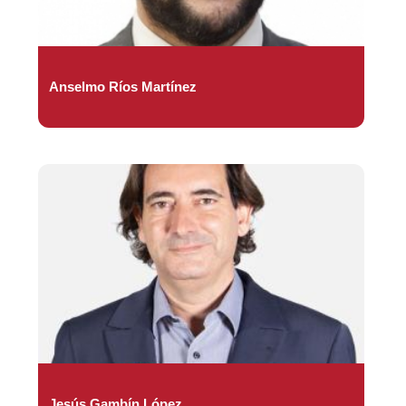
Anselmo Ríos Martínez
Jesús Gambín López