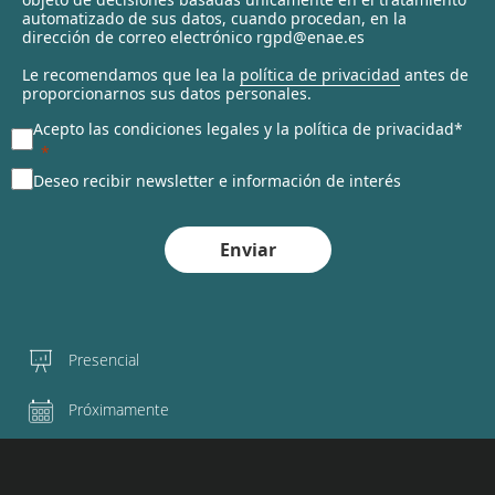
automatizado de sus datos, cuando procedan, en la
d
dirección de correo electrónico rgpd@enae.es
Le recomendamos que lea la
política de privacidad
antes de
proporcionarnos sus datos personales.
Acepto las condiciones legales y la política de privacidad*
Deseo recibir newsletter e información de interés
Enviar
Presencial
Próximamente