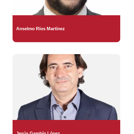
Anselmo Ríos Martínez
Jesús Gambín López