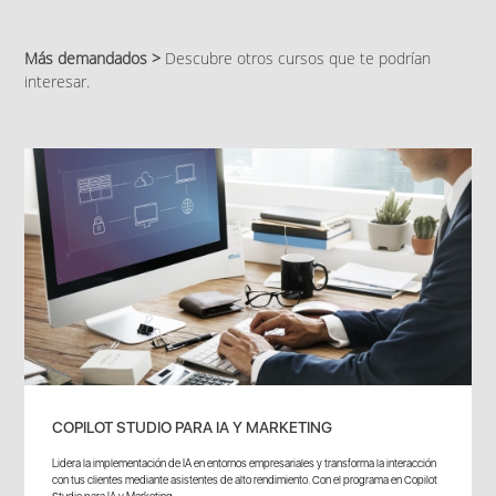
Más demandados >
Descubre otros cursos que te podrían
interesar.
COPILOT STUDIO PARA IA Y MARKETING
Lidera la implementación de IA en entornos empresariales y transforma la interacción
con tus clientes mediante asistentes de alto rendimiento. Con el programa en Copilot
Studio para IA y Marketing...