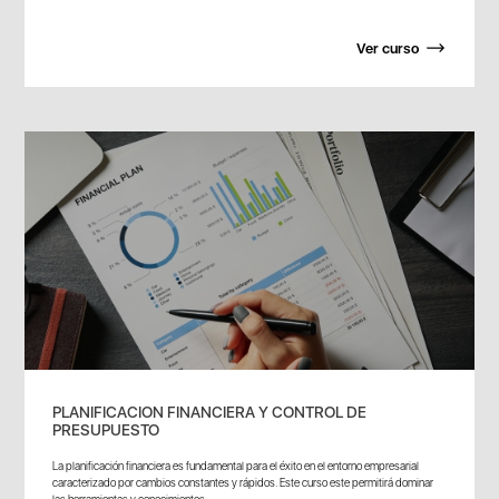
Ver curso
PLANIFICACION FINANCIERA Y CONTROL DE
PRESUPUESTO
La planificación financiera es fundamental para el éxito en el entorno empresarial
caracterizado por cambios constantes y rápidos. Este curso este permitirá dominar
las herramientas y conocimientos...