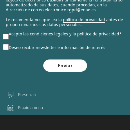
automatizado de sus datos, cuando procedan, en la
d
dirección de correo electrónico rgpd@enae.es
Le recomendamos que lea la
política de privacidad
antes de
proporcionarnos sus datos personales.
Acepto las condiciones legales y la política de privacidad*
Deseo recibir newsletter e información de interés
Enviar
Presencial
Próximamente