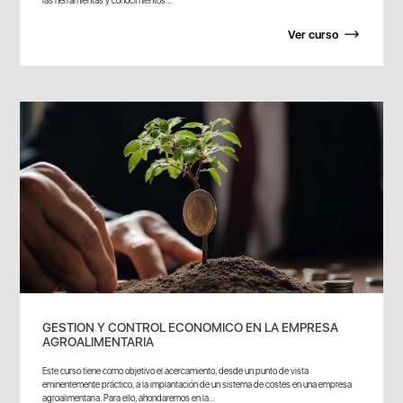
Ver curso
GESTION Y CONTROL ECONOMICO EN LA EMPRESA
AGROALIMENTARIA
Este curso tiene como objetivo el acercamiento, desde un punto de vista
eminentemente práctico, a la implantación de un sistema de costes en una empresa
agroalimentaria. Para ello, ahondaremos en la...