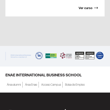
Ver curso
ENAE INTERNATIONAL BUSINESS SCHOOL
Área alumni
Área Enae
Acceso Campus
Bolsa de Empleo