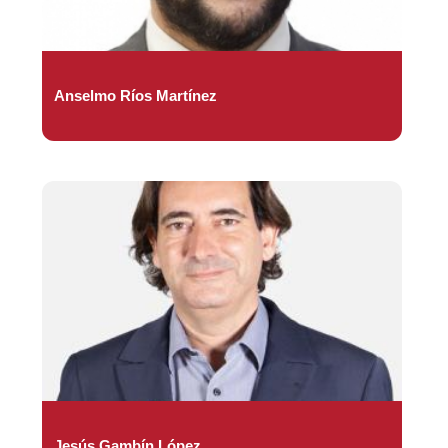
Anselmo Ríos Martínez
Jesús Gambín López