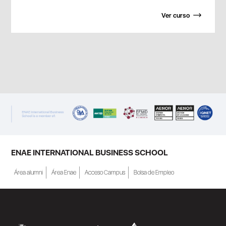
Ver curso
ENAE INTERNATIONAL BUSINESS SCHOOL
Área alumni
Área Enae
Acceso Campus
Bolsa de Empleo