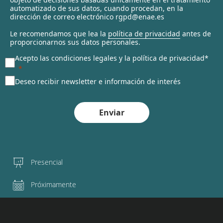
automatizado de sus datos, cuando procedan, en la
d
dirección de correo electrónico rgpd@enae.es
Le recomendamos que lea la
política de privacidad
antes de
proporcionarnos sus datos personales.
Acepto las condiciones legales y la política de privacidad*
Deseo recibir newsletter e información de interés
Enviar
Presencial
Próximamente