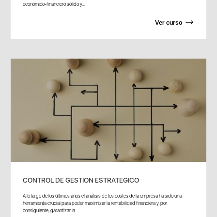
económico-financiero sólido y...
Ver curso
CONTROL DE GESTION ESTRATEGICO
A lo largo de los últimos años el análisis de los costes de la empresa ha sido una
herramienta crucial para poder maximizar la rentabilidad financiera y, por
consiguiente, garantizar la...