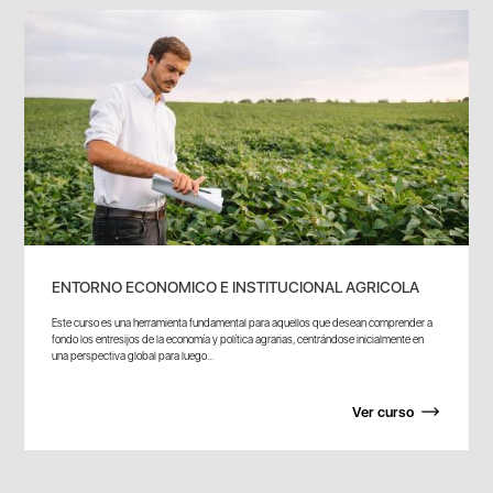
ENTORNO ECONOMICO E INSTITUCIONAL AGRICOLA
Este curso es una herramienta fundamental para aquellos que desean comprender a
fondo los entresijos de la economía y política agrarias, centrándose inicialmente en
una perspectiva global para luego...
Ver curso