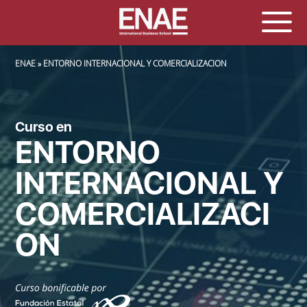
SOBRESCRIBIR ENLACES DE AYUDA A LA NAVEGACIÓN
ENAE
ENTORNO INTERNACIONAL Y COMERCIALIZACION
Curso en
ENTORNO
INTERNACIONAL Y
COMERCIALIZACI
ON