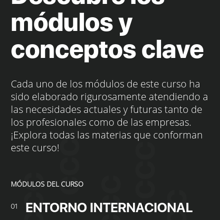
módulos y
conceptos clave
Cada uno de los módulos de este curso ha
sido elaborado rigurosamente atendiendo a
las necesidades actuales y futuras tanto de
los profesionales como de las empresas.
¡Explora todas las materias que conforman
este curso!
MÓDULOS DEL CURSO
ENTORNO INTERNACIONAL
01