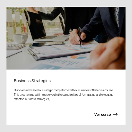
Business Strategies
Discover a new level of strategic competence with our Business Strategies course.
This programme will immerse you in the complexities of formulating and executing
effective business strategies,...
Ver curso