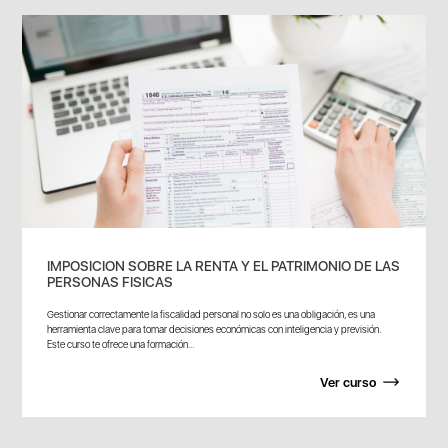
IMPOSICION SOBRE LA RENTA Y EL PATRIMONIO DE LAS
PERSONAS FISICAS
Gestionar correctamente la fiscalidad personal no solo es una obligación, es una
herramienta clave para tomar decisiones económicas con inteligencia y previsión.
Este curso te ofrece una formación...
Ver curso