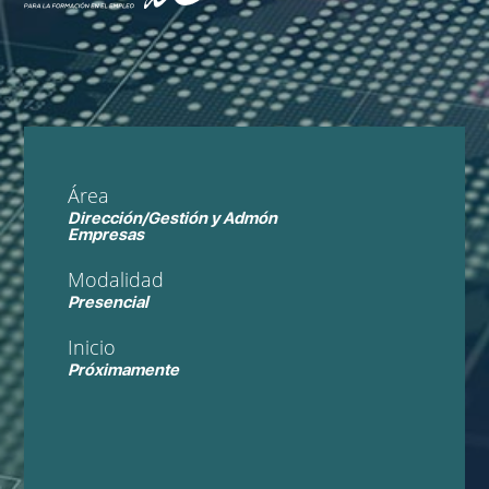
Área
Dirección/Gestión y Admón
Empresas
Modalidad
Presencial
Inicio
Próximamente