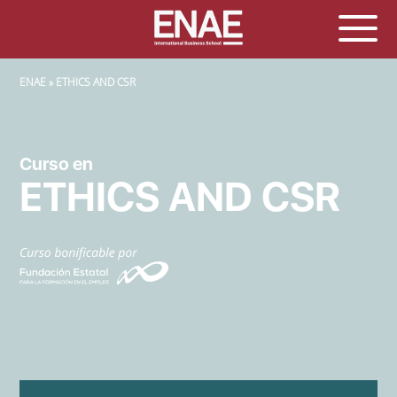
SOBRESCRIBIR ENLACES DE AYUDA A LA NAVEGACIÓN
ENAE
ETHICS AND CSR
Curso en
ETHICS AND CSR