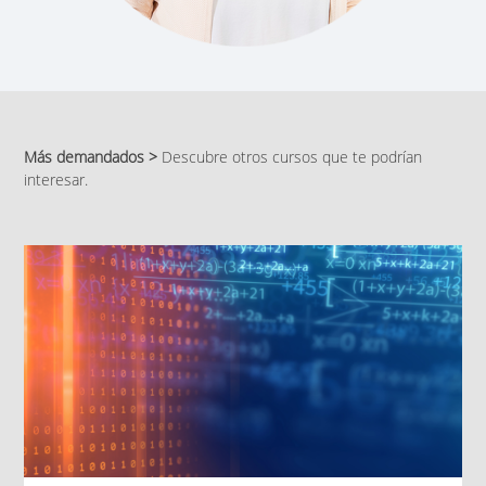
Más demandados >
Descubre otros cursos que te podrían
interesar.