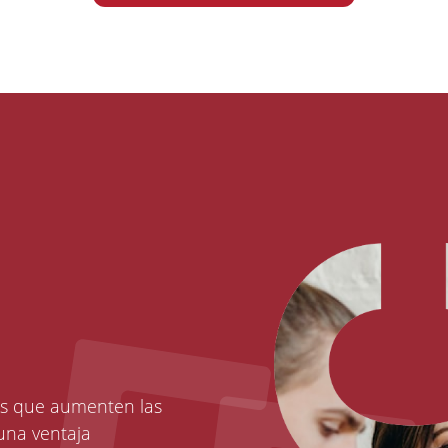
os que aumenten las
una ventaja