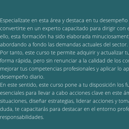
Especialízate en esta área y destaca en tu desempeño
convertirte en un experto capacitado para dirigir con 
ello, esta formación ha sido elaborada minuciosamente
abordando a fondo las demandas actuales del sector.
Por tanto, este curso te permite adquirir y actualizar 
forma rápida, pero sin renunciar a la calidad de los c
mejorar tus competencias profesionales y aplicar lo a
desempeño diario.
En este sentido, este curso pone a tu disposición los
esenciales para llevar a cabo acciones clave en este á
situaciones, diseñar estrategias, liderar acciones y to
duda, te capacitarás para destacar en el entorno prof
responsabilidades.