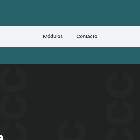
Módulos
Contacto
e