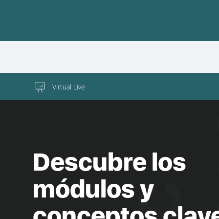
Virtual Live
Descubre los
módulos y
conceptos clav