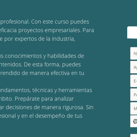
 profesional. Con este curso puedes
eficacia proyectos empresariales. Para
 por expertos de la industria,
tus conocimientos y habilidades de
ontenidos. De esta forma, puedes
prendido de manera efectiva en tu
 fundamentos, técnicas y herramientas
mbito. Prepárate para analizar
mar decisiones de manera rigurosa. Sin
esional y en el desempeño de tus