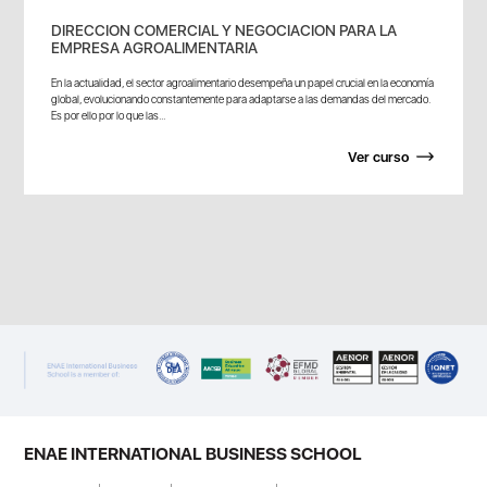
DIRECCION COMERCIAL Y NEGOCIACION PARA LA
EMPRESA AGROALIMENTARIA
En la actualidad, el sector agroalimentario desempeña un papel crucial en la economía
global, evolucionando constantemente para adaptarse a las demandas del mercado.
Es por ello por lo que las...
Ver curso
ENAE INTERNATIONAL BUSINESS SCHOOL