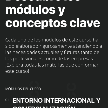
módulos y
conceptos clave
Cada uno de los módulos de este curso ha
sido elaborado rigurosamente atendiendo a
las necesidades actuales y futuras tanto de
los profesionales como de las empresas.
¡Explora todas las materias que conforman
este curso!
MÓDULOS DEL CURSO
ENTORNO INTERNACIONAL Y
01