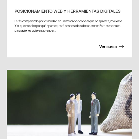
POSICIONAMIENTO WEB Y HERRAMIENTAS DIGITALES
Estás compitiendo por visibilidad en un mercado donde el que no aparece, no existe.
Y el que no sabe por qué aparece, está condenado a desaparecer. Este curso no es
para quienes quieren aprender...
Ver curso