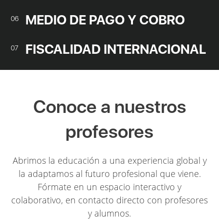
MEDIO DE PAGO Y COBRO
06
FISCALIDAD INTERNACIONAL
07
Conoce a nuestros
profesores
Abrimos la educación a una experiencia global y
la adaptamos al futuro profesional que viene.
Fórmate en un espacio interactivo y
colaborativo, en contacto directo con profesores
y alumnos.