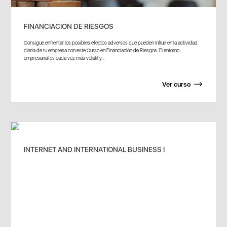
FINANCIACION DE RIESGOS
Consigue enfrentar los posibles efectos adversos que pueden influir en la actividad
diaria de tu empresa con este Curso en Financiación de Riesgos. El entorno
empresarial es cada vez más volátil y...
Ver curso
INTERNET AND INTERNATIONAL BUSINESS I