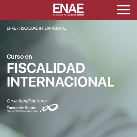
SOBRESCRIBIR ENLACES DE AYUDA A LA NAVEGACIÓN
ENAE
FISCALIDAD INTERNACIONAL
Curso en
FISCALIDAD
INTERNACIONAL