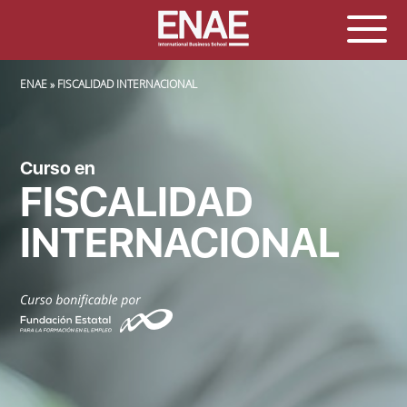
SOBRESCRIBIR ENLACES DE AYUDA A LA NAVEGACIÓN
ENAE
FISCALIDAD INTERNACIONAL
Curso en
FISCALIDAD
INTERNACIONAL