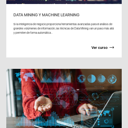
DATA MINING Y MACHINE LEARNING
Si la inteligencia de negocio proporciona herramientas avanzadas para el análisis de
grandes volúmenes de información, las técnicas de Data Mining van un paso más allá
y permiten de forma automática...
Ver curso