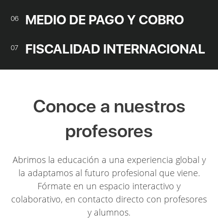
MEDIO DE PAGO Y COBRO
06
FISCALIDAD INTERNACIONAL
07
Conoce a nuestros
profesores
Abrimos la educación a una experiencia global y
la adaptamos al futuro profesional que viene.
Fórmate en un espacio interactivo y
colaborativo, en contacto directo con profesores
y alumnos.