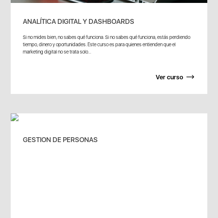
ANALÍTICA DIGITAL Y DASHBOARDS
Si no mides bien, no sabes qué funciona. Si no sabes qué funciona, estás perdiendo
tiempo, dinero y oportunidades. Este curso es para quienes entienden que el
marketing digital no se trata solo...
Ver curso
GESTION DE PERSONAS