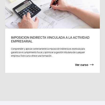
IMPOSICION INDIRECTA VINCULADA A LA ACTIVIDAD
EMPRESARIAL
Comprender y aplicar correctamente la imposición indirecta es esencial para
garantizar el cumplimiento fiscal y optimizar la gestión tributaria de cualquier
empresa. Este curso ofrece una formación...
Ver curso