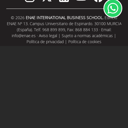
© 2026
ENAE INTERNATIONAL BUSINESS SCHOOL.
Edificio
ENAE Nº 13. Campus Universitario de Espinardo. 30100 MURCIA
(España). Telf. 968 899 899, Fax: 868 884 133 · Email:
info@enae.es
·
Aviso legal
|
Sujeto a normas académicas
|
Política de privacidad
|
Política de cookies