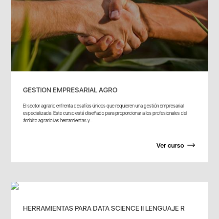
GESTION EMPRESARIAL AGRO
El sector agrario enfrenta desafíos únicos que requieren una gestión empresarial
especializada. Este curso está diseñado para proporcionar a los profesionales del
ámbito agrario las herramientas y...
Ver curso
HERRAMIENTAS PARA DATA SCIENCE II LENGUAJE R