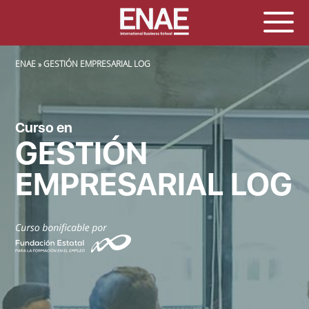
SOBRESCRIBIR ENLACES DE AYUDA A LA NAVEGACIÓN
ENAE
GESTIÓN EMPRESARIAL LOG
Curso en
GESTIÓN
EMPRESARIAL LOG