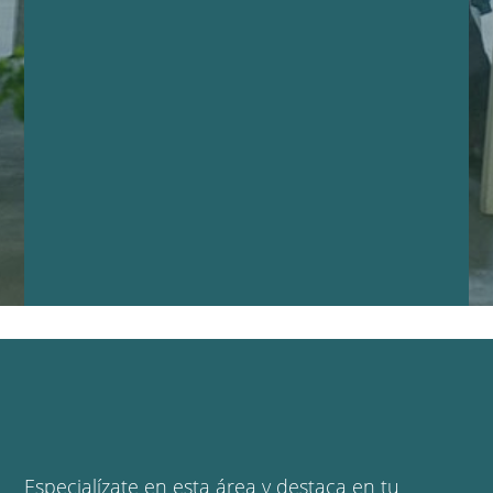
Especialízate en esta área y destaca en tu