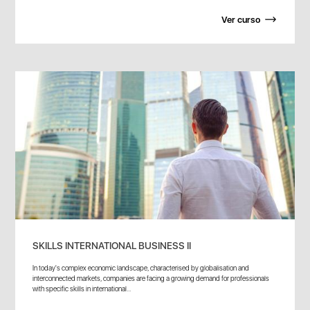
Ver curso
SKILLS INTERNATIONAL BUSINESS II
In today's complex economic landscape, characterised by globalisation and
interconnected markets, companies are facing a growing demand for professionals
with specific skills in international...