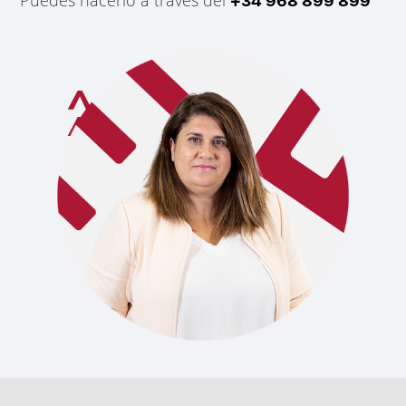
+34 968 899 899