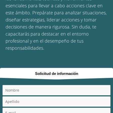
esenciales para llevar a cabo acciones clave en
este ámbito. Prepárate para analizar situaciones,
diseñar estrategias, liderar acciones y tomar
decisiones de manera rigurosa. Sin duda, te
capacitarás para destacar en el entorno
profesional y en el desempeño de tus
responsabilidades.
Solicitud de información