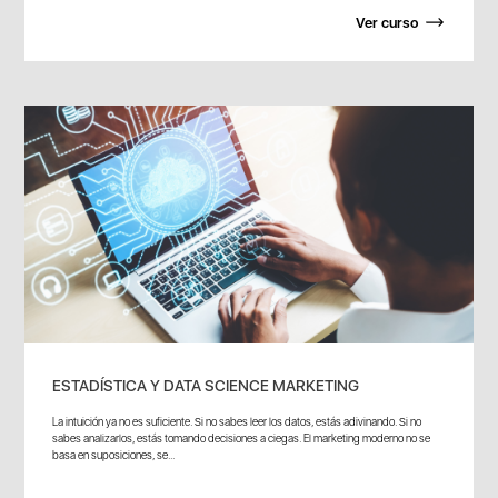
Ver curso
ESTADÍSTICA Y DATA SCIENCE MARKETING
La intuición ya no es suficiente. Si no sabes leer los datos, estás adivinando. Si no
sabes analizarlos, estás tomando decisiones a ciegas. El marketing moderno no se
basa en suposiciones, se...