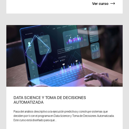
Ver curso
DATA SCIENCE Y TOMA DE DECISIONES
AUTOMATIZADA
Pasa del análisis descriptivo a la ejecución predictiva y construye sistemas que
deciden por ti con el programa en Data Science y Toma de Decisiones Automatizada.
Este curso está diseñado para que...