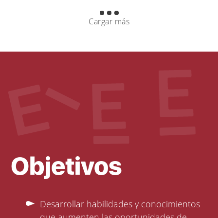
Cargar más
Objetivos
Desarrollar habilidades y conocimientos
que aumenten las oportunidades de