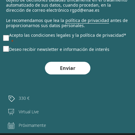
automatizado de sus datos, cuando procedan, en la
d
dirección de correo electrónico rgpd@enae.es
Le recomendamos que lea la
política de privacidad
antes de
proporcionarnos sus datos personales.
Acepto las condiciones legales y la política de privacidad*
Deseo recibir newsletter e información de interés
Enviar
330 €
Virtual Live
Próximamente