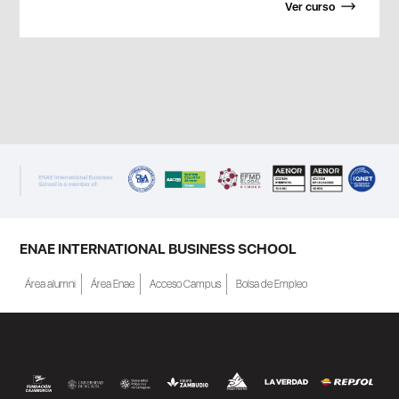
Ver curso
ENAE INTERNATIONAL BUSINESS SCHOOL
Área alumni
Área Enae
Acceso Campus
Bolsa de Empleo