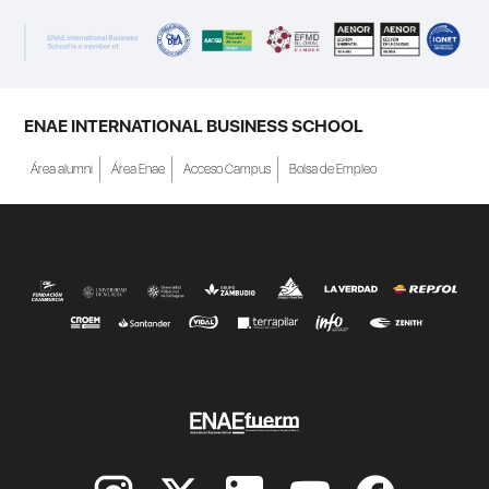
ENAE INTERNATIONAL BUSINESS SCHOOL
Área alumni
Área Enae
Acceso Campus
Bolsa de Empleo