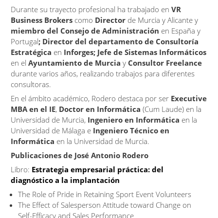
Durante su trayecto profesional ha trabajado en
VR
Business Brokers
como
Director
de Murcia y Alicante
y
miembro del
Consejo de Administración
en España y
Portugal
; Director del departamento de Consultoría
Estratégica
en
Inforges; Jefe de Sistemas
Informáticos
en el
Ayuntamiento de Murcia
y
Consultor Freelance
durante varios años, realizando trabajos para diferentes
consultoras.
En el ámbito académico, Rodero destaca por ser
Executive
MBA en el IE
,
Doctor en Informática
(Cum Laude) en la
Universidad de Murcia,
Ingeniero en Informática
en la
Universidad de Málaga e
Ingeniero Técnico en
Informática
en la Universidad de Murcia.
Publicaciones de José Antonio Rodero
Libro:
Estrategia empresarial práctica: del
diagnóstico a la implantación
The Role of Pride in Retaining Sport Event Volunteers
The Effect of Salesperson Attitude toward Change on
Self-Efficacy and Sales Performance