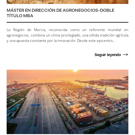
MÁSTER EN DIRECCIÓN DE AGRONEGOCIOS-DOBLE
TÍTULO MBA
La Región de Murcia, reconocida como un referente mundial en
agronegocios, combina un clima privilegiado, una sólida tradición agrícola
y una apuesta constante por la innovación. Desde este epicentro...
Seguir leyendo