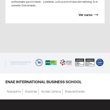
profesionales que sí lo hacen… y perderás. La IA ya no es el futuro del marketing. Es el
presente. Está tomando...
Ver curso
ENAE INTERNATIONAL BUSINESS SCHOOL
Área alumni
Área Enae
Acceso Campus
Bolsa de Empleo