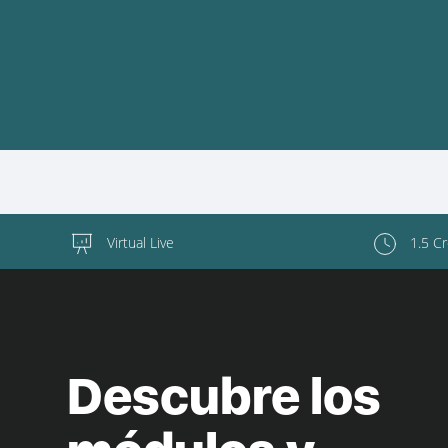
Virtual Live
1.5 C
Descubre los