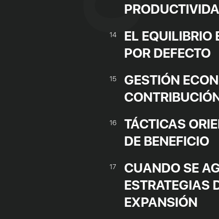
PRODUCTIVID
EL EQUILIBRIO
14
POR DEFECTO
GESTIÓN ECON
15
CONTRIBUCIÓ
TÁCTICAS ORI
16
DE BENEFICIO
CUANDO SE AG
17
ESTRATEGIAS 
EXPANSIÓN