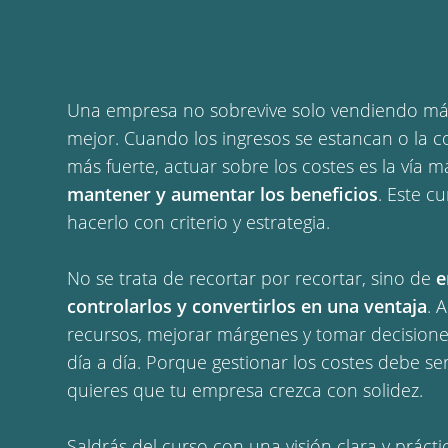
Una empresa no sobrevive solo vendiendo más
mejor. Cuando los ingresos se estancan o la 
más fuerte, actuar sobre los costes es la vía m
mantener y aumentar los beneficios
. Este c
hacerlo con criterio y estrategia.
No se trata de recortar por recortar, sino de
e
controlarlos y convertirlos en una ventaja
. 
recursos, mejorar márgenes y tomar decisione
día a día. Porque gestionar los costes debe ser
quieres que tu empresa crezca con solidez.
Saldrás del curso con una visión clara y práct