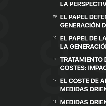
LA PERSPECTI
EL PAPEL DEFE
09
GENERACIÓN D
EL PAPEL DE L
10
LA GENERACIÓ
TRATAMIENTO 
11
COSTES: IMPA
EL COSTE DE 
12
MEDIDAS ORIE
MEDIDAS ORIE
13