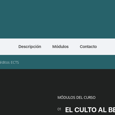
Descripción
Módulos
Contacto
réditos ECTS
MÓDULOS DEL CURSO
EL CULTO AL B
01