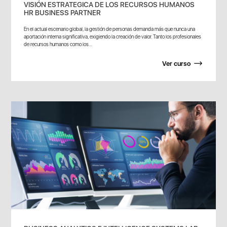
VISIÓN ESTRATEGICA DE LOS RECURSOS HUMANOS
HR BUSINESS PARTNER
En el actual escenario global, la gestión de personas demanda más que nunca una
aportación interna significativa, exigiendo la creación de valor. Tanto los profesionales
de recursos humanos como los...
Ver curso