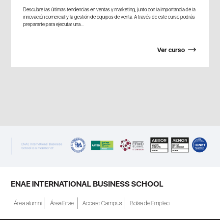
Descubre las últimas tendencias en ventas y marketing, junto con la importancia de la
innovación comercial y la gestión de equipos de venta. A través de este curso podrás
prepararte para ejecutar una...
Ver curso
ENAE INTERNATIONAL BUSINESS SCHOOL
Área alumni
Área Enae
Acceso Campus
Bolsa de Empleo