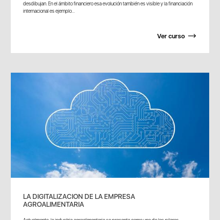
desdibujan. En el ámbito financiero esa evolución también es visible y la financiación
internacional es ejemplo...
Ver curso
LA DIGITALIZACION DE LA EMPRESA
AGROALIMENTARIA
Actualmente, la industria agroalimentaria se presenta como uno de los pilares