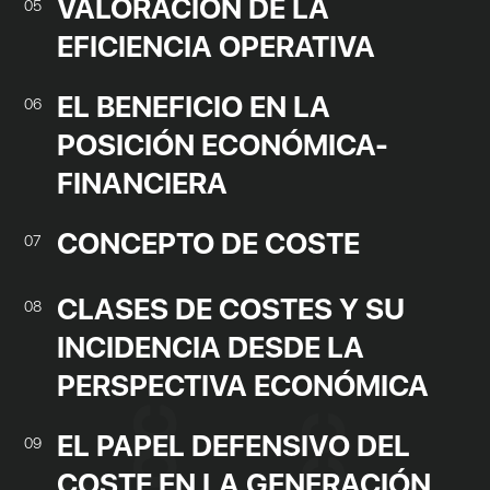
VALORACIÓN DE LA
05
EFICIENCIA OPERATIVA
EL BENEFICIO EN LA
06
POSICIÓN ECONÓMICA-
FINANCIERA
CONCEPTO DE COSTE
07
CLASES DE COSTES Y SU
08
INCIDENCIA DESDE LA
PERSPECTIVA ECONÓMICA
EL PAPEL DEFENSIVO DEL
09
COSTE EN LA GENERACIÓN