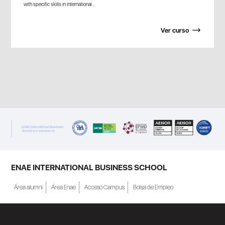
with specific skills in international...
Ver curso
ENAE INTERNATIONAL BUSINESS SCHOOL
Área alumni
Área Enae
Acceso Campus
Bolsa de Empleo