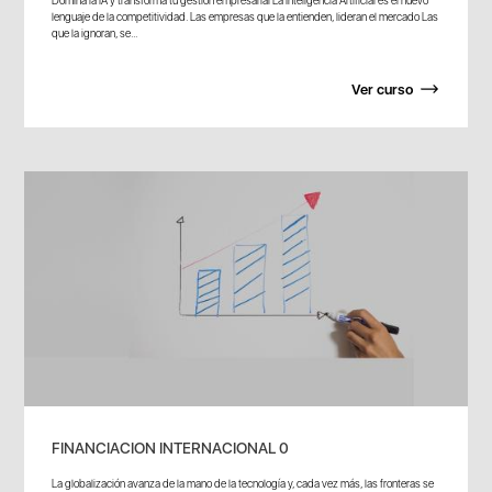
lenguaje de la competitividad. Las empresas que la entienden, lideran el mercado Las
que la ignoran, se...
Ver curso
FINANCIACION INTERNACIONAL 0
La globalización avanza de la mano de la tecnología y, cada vez más, las fronteras se