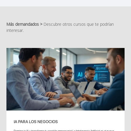
Más demandados >
Descubre otros cursos que te podrían
interesar.
IA PARA LOS NEGOCIOS
Domina la IA y transforma tu gestión empresarial La Inteligencia Artificial es el nuevo