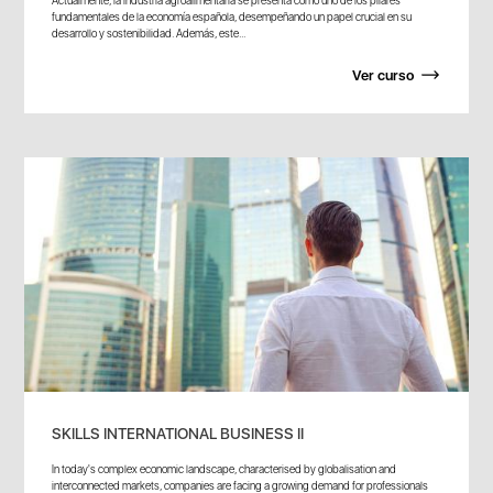
fundamentales de la economía española, desempeñando un papel crucial en su
desarrollo y sostenibilidad. Además, este...
Ver curso
SKILLS INTERNATIONAL BUSINESS II
In today's complex economic landscape, characterised by globalisation and
interconnected markets, companies are facing a growing demand for professionals