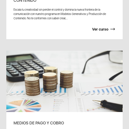
CONTENIDO
Escala tu creatividad sin perder el control y domina la nueva frontera de la
comunicación con nuestro programa en Modelos Generativos y Producción de
Contenido. No te conformes con saber crear,...
Ver curso
MEDIOS DE PAGO Y COBRO