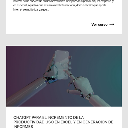
Internet se ha convertido en una herramienta indispensable para cualquier empresa, y
en especial, aquellas que actúan a nivel internacional, donde el valor que aporta
Internet se multiplica, ya que...
Ver curso
CHATGPT PARA EL INCREMENTO DE LA
PRODUCTIVIDAD USO EN EXCEL Y EN GENERACION DE
INFORMES