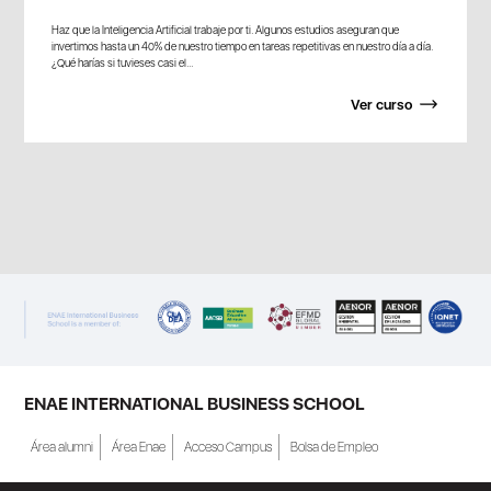
Haz que la Inteligencia Artificial trabaje por ti. Algunos estudios aseguran que
invertimos hasta un 40% de nuestro tiempo en tareas repetitivas en nuestro día a día.
¿Qué harías si tuvieses casi el...
Ver curso
ENAE INTERNATIONAL BUSINESS SCHOOL
Área alumni
Área Enae
Acceso Campus
Bolsa de Empleo