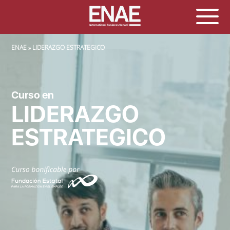
SOBRESCRIBIR ENLACES DE AYUDA A LA NAVEGACIÓN
ENAE
LIDERAZGO ESTRATEGICO
Curso en
LIDERAZGO
ESTRATEGICO