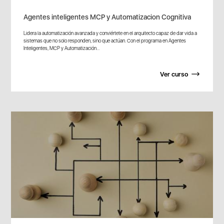
Agentes inteligentes MCP y Automatizacion Cognitiva
Lidera la automatización avanzada y conviértete en el arquitecto capaz de dar vida a
sistemas que no solo responden, sino que actúan. Con el programa en Agentes
Inteligentes, MCP y Automatización...
Ver curso