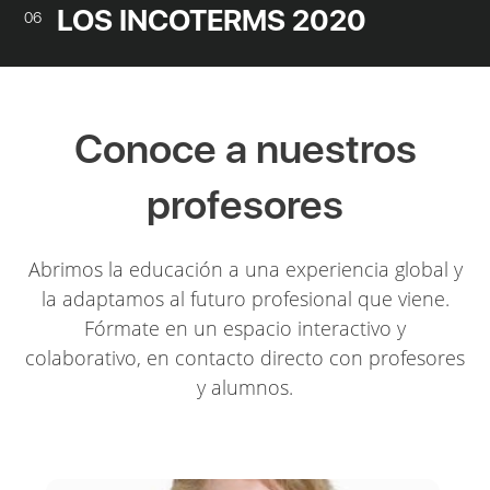
LOS INCOTERMS 2020
06
Conoce a nuestros
profesores
Abrimos la educación a una experiencia global y
la adaptamos al futuro profesional que viene.
Fórmate en un espacio interactivo y
colaborativo, en contacto directo con profesores
y alumnos.