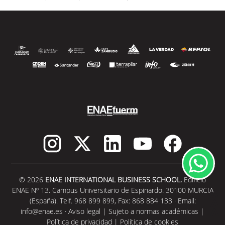
© 2026
ENAE INTERNATIONAL BUSINESS SCHOOL.
Edificio
ENAE Nº 13. Campus Universitario de Espinardo. 30100 MURCIA
(España). Telf. 968 899 899, Fax: 868 884 133 · Email:
info@enae.es
·
Aviso legal
|
Sujeto a normas académicas
|
Política de privacidad
|
Política de cookies