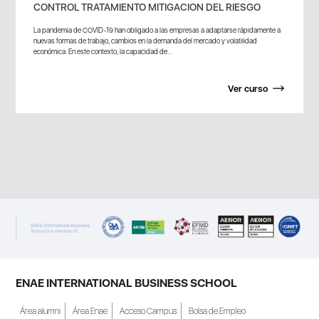
CONTROL TRATAMIENTO MITIGACION DEL RIESGO
La pandemia de COVID-19 han obligado a las empresas a adaptarse rápidamente a
nuevas formas de trabajo, cambios en la demanda del mercado y volatilidad
económica. En este contexto, la capacidad de...
Ver curso
ENAE INTERNATIONAL BUSINESS SCHOOL
Área alumni
Área Enae
Acceso Campus
Bolsa de Empleo