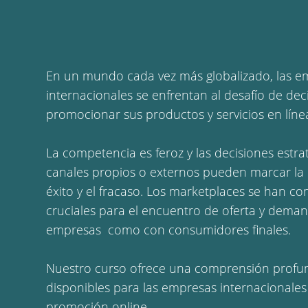
En un mundo cada vez más globalizado, las e
internacionales se enfrentan al desafío de de
promocionar sus productos y servicios en líne
La competencia es feroz y las decisiones estra
canales propios o externos pueden marcar la d
éxito y el fracaso. Los marketplaces se han co
cruciales para el encuentro de oferta y deman
empresas como con consumidores finales.
Nuestro curso ofrece una comprensión profun
disponibles para las empresas internacionale
promoción online.