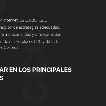
r Internet: B2C, B2B, C2C.
elección de estrategias adecuadas.
 la multicanalidad y omnicanalidad.
ión de marketplaces B2B y B2C : E-
w, Correos.
R EN LOS PRINCIPALES
S