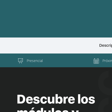
Descri
Presencial
Próxi
Descubre los