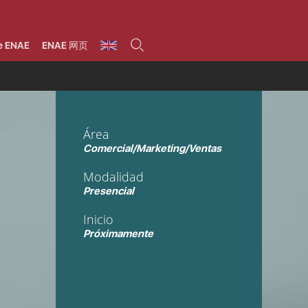
umnos
Programas
Áreas de formación
Área alumni
La Fundación
Por qué ENAE?
Todos los programas
Legal/Fiscal
Beneficios
e ENAE
ENAE 网页
olsa de empleo
Máster
Tecnología / Digital /
Asociarse
Semipresenciales y
Innovación / Data
oros
Preguntas Frecuentes
online
Science
rácticas en empresas
Programas Ejecutivos
Riesgos
NAE Alumni
Cursos de Postgrado y
Personas / RRHH /
Profesionales (Online)
HHDD
roceso de admisión
Agronegocios
Área
inanciación, Becas y
onificación
Comercial / Marketing/
Comercial/Marketing/Ventas
Ventas
inanciación estudios
magin LaCaixa
Dirección / Gestión /
Modalidad
Administración de
réstamo Imagina
empresas
Presencial
studios Caja Rural
entral
Finanzas
Inicio
entajas
Operaciones
Próximamente