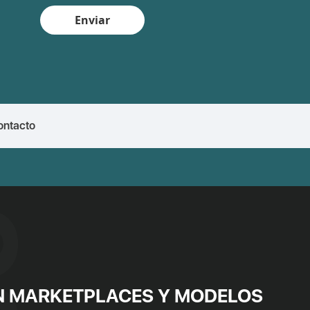
Enviar
ontacto
N MARKETPLACES Y MODELOS