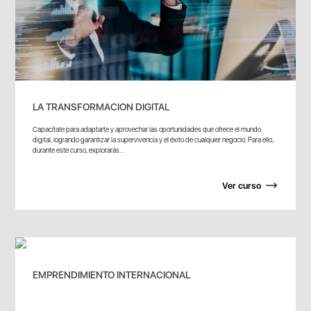
LA TRANSFORMACION DIGITAL
Capacítate para adaptarte y aprovechar las oportunidades que ofrece el mundo
digital, logrando garantizar la supervivencia y el éxito de cualquier negocio. Para ello,
durante este curso, explorarás...
Ver curso
EMPRENDIMIENTO INTERNACIONAL