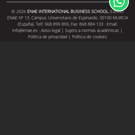
© 2026
ENAE INTERNATIONAL BUSINESS SCHOOL.
Edificio
ENAE Nº 13. Campus Universitario de Espinardo. 30100 MURCIA
(España). Telf. 968 899 899, Fax: 868 884 133 · Email:
info@enae.es
·
Aviso legal
|
Sujeto a normas académicas
|
Política de privacidad
|
Política de cookies