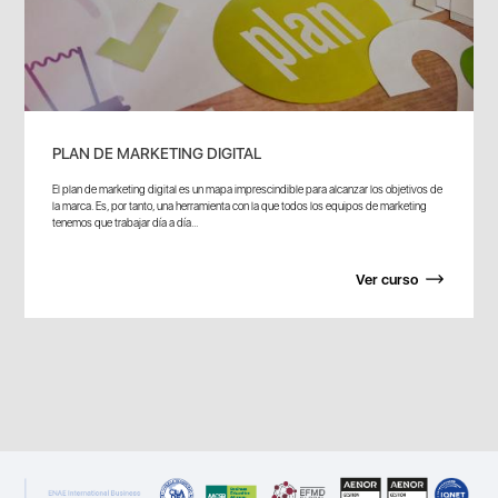
PLAN DE MARKETING DIGITAL
El plan de marketing digital es un mapa imprescindible para alcanzar los objetivos de
la marca. Es, por tanto, una herramienta con la que todos los equipos de marketing
tenemos que trabajar día a día...
Ver curso