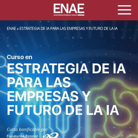
SOBRESCRIBIR ENLACES DE AYUDA A LA NAVEGACIÓN
ENAE
ESTRATEGIA DE IA PARA LAS EMPRESAS Y FUTURO DE LA IA
Curso en
ESTRATEGIA DE IA
PARA LAS
EMPRESAS Y
FUTURO DE LA IA