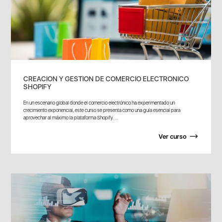
CREACION Y GESTION DE COMERCIO ELECTRONICO
SHOPIFY
En un escenario global donde el comercio electrónico ha experimentado un
crecimiento exponencial, este curso se presenta como una guía esencial para
aprovechar al máximo la plataforma Shopify. ...
Ver curso