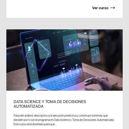
Ver curso
DATA SCIENCE Y TOMA DE DECISIONES
AUTOMATIZADA
Pasa del análisis descriptivo a la ejecución predictiva y construye sistemas que
deciden por ti con el programa en Data Science y Toma de Decisiones Automatizada.
Este curso está diseñado para que...