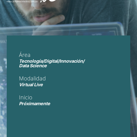
Área
Tecnología/Digital/Innovación/
Data Science
Modalidad
Virtual Live
Inicio
Próximamente