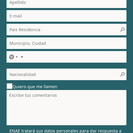
N
o
c
o
u
Quiero que me llamen
n
t
r
y
s
e
l
ENAE tratará sus datos personales para dar respuesta a
e