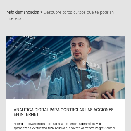
Más demandados >
Descubre otros cursos que te podrían
interesar.
ANALITICA DIGITAL PARA CONTROLAR LAS ACCIONES
EN INTERNET
Aprende a utilizar de forma profesional las herramientas de analítica web,
aprendiendo a identificar y utilizar aquellas que ofrecen los mejores insights sobre el