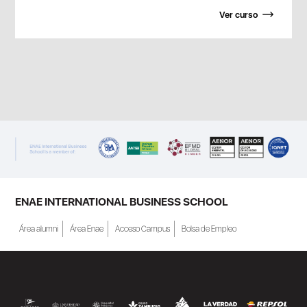
Ver curso
ENAE INTERNATIONAL BUSINESS SCHOOL
Área alumni
Área Enae
Acceso Campus
Bolsa de Empleo