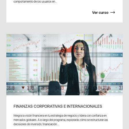
comportamiento de los usuarios en...
Ver curso
FINANZAS CORPORATIVAS E INTERNACIONALES
Integra la visión financiera en tu estrategia de negocio y lidera con confianza en
mercados globales. A lo largo del programa, explorarás cómo se estructuran las
decisiones de inversión, financiación...