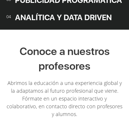
PUBLICIDAD PROGRAMÁTICA
ANALÍTICA Y DATA DRIVEN
04
Conoce a nuestros
profesores
Abrimos la educación a una experiencia global y
la adaptamos al futuro profesional que viene.
Fórmate en un espacio interactivo y
colaborativo, en contacto directo con profesores
y alumnos.