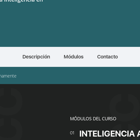
Descripción
Módulos
Contacto
mamente
MÓDULOS DEL CURSO
INTELIGENCIA 
01