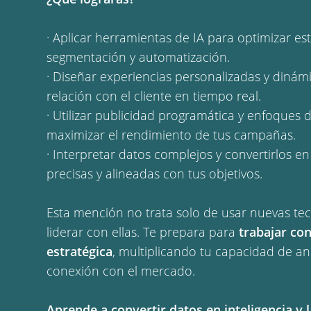
· Aplicar herramientas de IA para optimizar es
segmentación y automatización.
· Diseñar experiencias personalizadas y dinám
relación con el cliente en tiempo real.
· Utilizar publicidad programática y enfoques 
maximizar el rendimiento de tus campañas.
· Interpretar datos complejos y convertirlos en
precisas y alineadas con tus objetivos.
Esta mención no trata solo de usar nuevas tec
liderar con ellas. Te prepara para
trabajar con
estratégica
, multiplicando tu capacidad de aná
conexión con el mercado.
Aprende a convertir datos en inteligencia y l