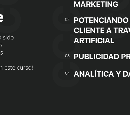
MARKETING
e
POTENCIANDO 
02
CLIENTE A TRA
a sido
ARTIFICIAL
s
os
PUBLICIDAD 
03
n este curso!
ANALÍTICA Y D
04