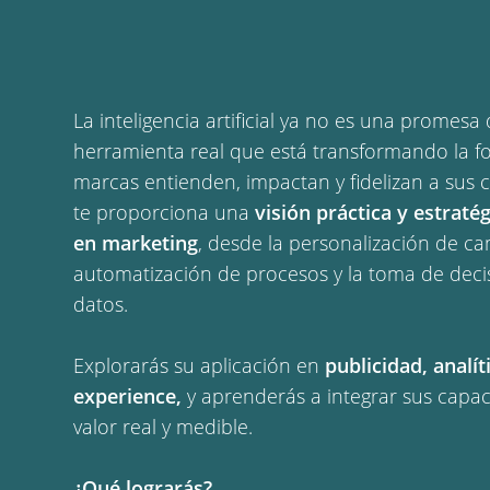
La inteligencia artificial ya no es una promesa
herramienta real que está transformando la f
marcas entienden, impactan y fidelizan a sus c
te proporciona una
visión práctica y estratég
en marketing
, desde la personalización de c
automatización de procesos y la toma de dec
datos.
Explorarás su aplicación en
publicidad, analí
experience,
y aprenderás a integrar sus capa
valor real y medible.
¿Qué lograrás?