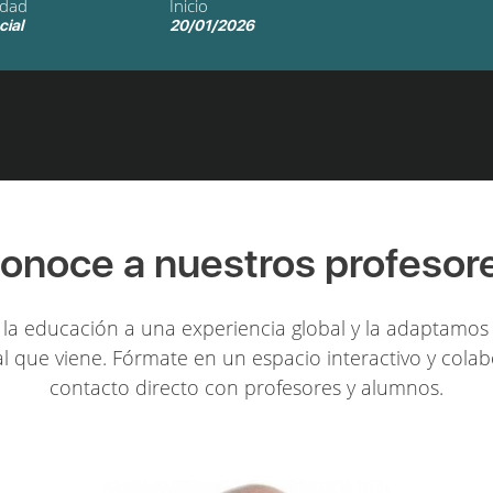
idad
Inicio
cial
20/01/2026
onoce a nuestros profesor
la educación a una experiencia global y la adaptamos 
l que viene. Fórmate en un espacio interactivo y colab
contacto directo con profesores y alumnos.