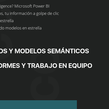
ligence? Microsoft Power BI
, tu información a golpe de clic
estrella
do modelos en estrella
OS Y MODELOS SEMÁNTICOS
FORMES Y TRABAJO EN EQUIPO