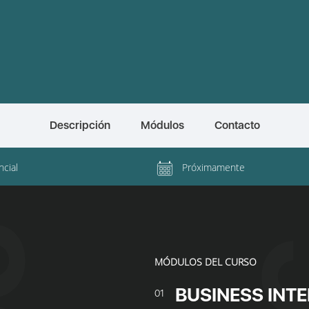
Descripción
Módulos
Contacto
cial
Próximamente
MÓDULOS DEL CURSO
BUSINESS INTE
01