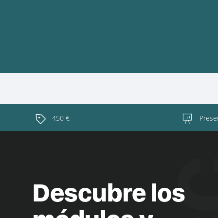
450 €
Presen
Descubre los