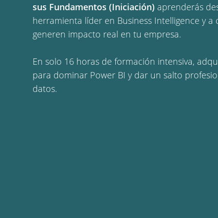
sus Fundamentos (Iniciación)
aprenderás des
herramienta líder en Business Intelligence y 
generen impacto real en tu empresa.
En solo 16 horas de formación intensiva, adqui
para dominar Power BI y dar un salto profesion
datos.