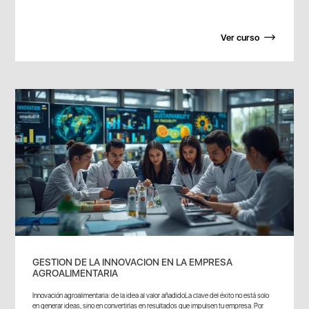
Ver curso
GESTION DE LA INNOVACION EN LA EMPRESA
AGROALIMENTARIA
Innovación agroalimentaria: de la idea al valor añadidoLa clave del éxito no está solo
en generar ideas, sino en convertirlas en resultados que impulsen tu empresa. Por