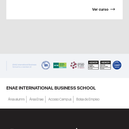
Ver curso
ENAE INTERNATIONAL BUSINESS SCHOOL
Área alumni
Área Enae
Acceso Campus
Bolsa de Empleo