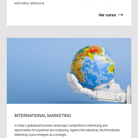
este motivo, ahora es el...
Ver curso
INTERNATIONAL MARKETING
In today's globalised business landscape, competition is intensifying and
opportunities for expansion are multiplying. Against this backdrop, the International
Marketing course emerges as a strategic...