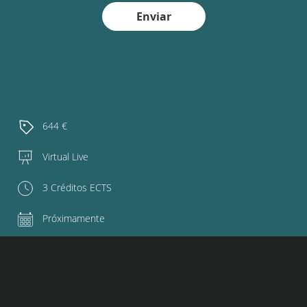
Enviar
644 €
Virtual Live
3 Créditos ECTS
Próximamente