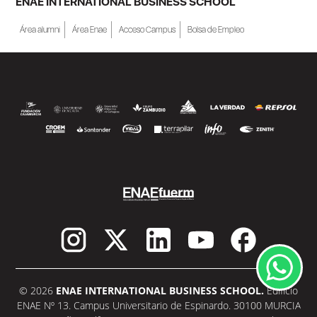
ENAE INTERNATIONAL BUSINESS SCHOOL
Área alumni
Área Enae
Acceso Campus
Bolsa de Empleo
© 2026
ENAE INTERNATIONAL BUSINESS SCHOOL.
Edificio
ENAE Nº 13. Campus Universitario de Espinardo. 30100 MURCIA