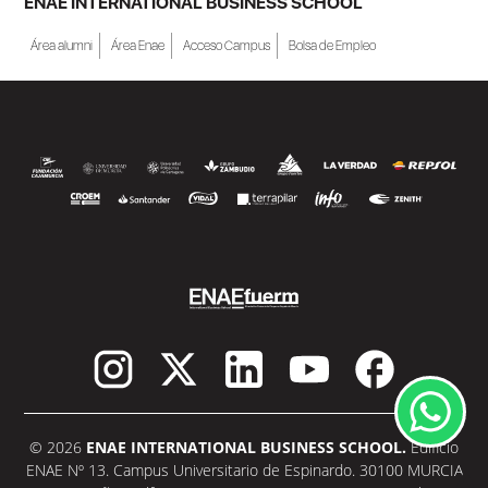
ENAE INTERNATIONAL BUSINESS SCHOOL
Área alumni
Área Enae
Acceso Campus
Bolsa de Empleo
© 2026
ENAE INTERNATIONAL BUSINESS SCHOOL.
Edificio
ENAE Nº 13. Campus Universitario de Espinardo. 30100 MURCIA