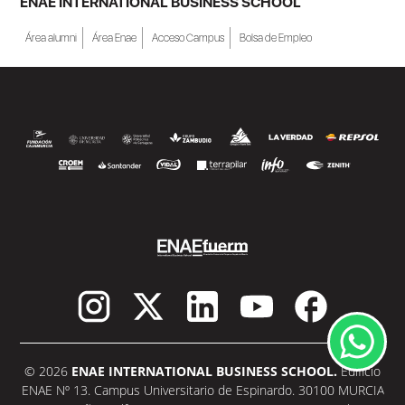
ENAE INTERNATIONAL BUSINESS SCHOOL
Área alumni
Área Enae
Acceso Campus
Bolsa de Empleo
© 2026
ENAE INTERNATIONAL BUSINESS SCHOOL.
Edificio
ENAE Nº 13. Campus Universitario de Espinardo. 30100 MURCIA