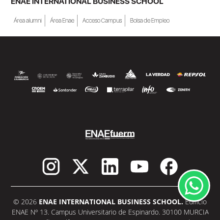
ENAE INTERNATIONAL BUSINESS SCHOOL
Área alumni
Área Enae
Acceso Campus
Bolsa de Empleo
© 2026
ENAE INTERNATIONAL BUSINESS SCHOOL.
Edificio
ENAE Nº 13. Campus Universitario de Espinardo. 30100 MURCIA