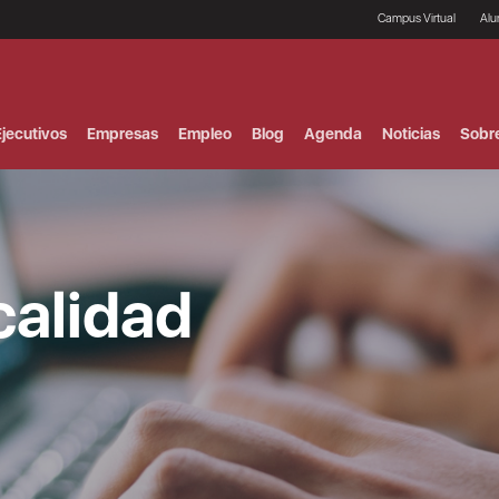
Campus Virtual
Al
¿
B
F
jecutivos
Empresas
Empleo
Blog
Agenda
Noticias
Sobr
P
E
P
F
B
F
I
calidad
P
e
C
V