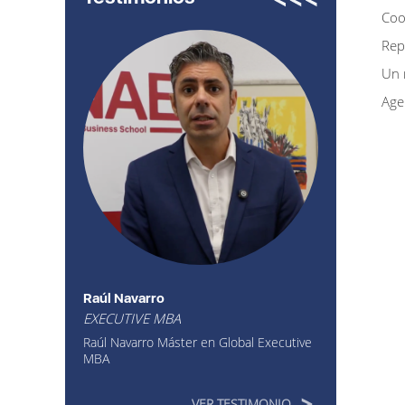
Coo
Rep
Un 
Age
Raúl Navarro
EXECUTIVE MBA
Raúl Navarro Máster en Global Executive
MBA
VER TESTIMONIO