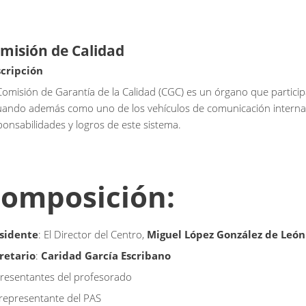
misión de Calidad
cripción
Comisión de Garantía de la Calidad (CGC) es un órgano que participa
uando además como uno de los vehículos de comunicación interna de
ponsabilidades y logros de este sistema.
omposición:
sidente
: El Director del Centro,
Miguel López González de León
retario
:
Caridad García Escribano
resentantes del profesorado
representante del PAS