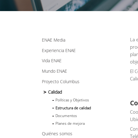
La 
ENAE Media
pro
Experiencia ENAE
pla
Vida ENAE
obj
El 
Mundo ENAE
Cal
Proyecto Columbus
Calidad
Políticas y Objetivos
Co
Estructura de calidad
Coo
Documentos
Ubi
Planes de mejora
Cor
Quiénes somos
Tel