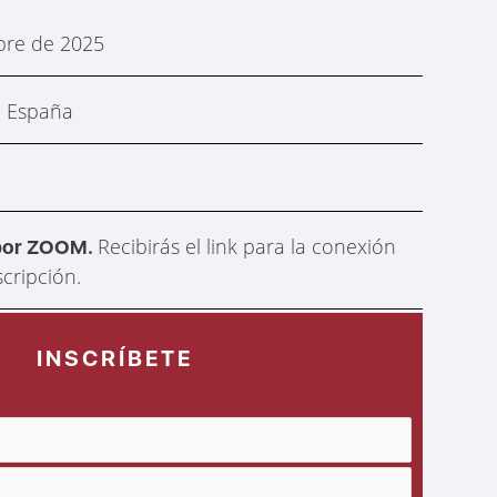
bre de 2025
h. España
Recibirás el link para la conexión
 por ZOOM.
scripción.
INSCRÍBETE