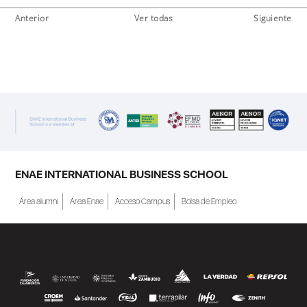
Anterior
Ver todas
Siguiente
ENAE INTERNATIONAL BUSINESS SCHOOL
Área alumni
Área Enae
Acceso Campus
Bolsa de Empleo