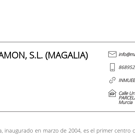
MON, S.L. (MAGALIA)
info@ma
868952
INMUEB
Calle Ur
PARCELA
Murcia
, inaugurado en marzo de 2004, es el primer centro 