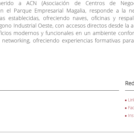
herido a ACN (Asociación de Centros de Nego
n el Parque Empresarial Magalia, responde a la n
establecidas, ofreciendo naves, oficinas y respal
ígono Industrial Oeste, con accesos directos desde la 
ficios modernos y funcionales en un ambiente confor
y networking, ofreciendo experiencias formativas par
Red
Lin
Fa
In