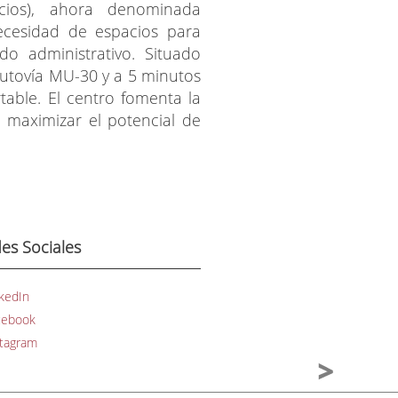
cios), ahora denominada
ecesidad de espacios para
do administrativo. Situado
autovía MU-30 y a 5 minutos
table. El centro fomenta la
a maximizar el potencial de
es Sociales
kedIn
cebook
stagram