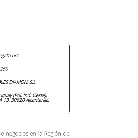
galia.net
259
LES DIAMON, S.L.
uguay (Pol. Ind. Oeste),
 13, 30820 Alcantarilla,
de negocios en la Región de