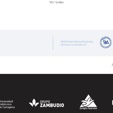
Ver todas
Á