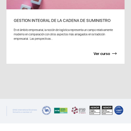
GESTION INTEGRAL DE LA CADENA DE SUMINISTRO
En el ámbito empresarial, la noción de logística representa un campo relativamente
moderno en comparación con otros aspectos más arraigados en la tradición
empresarial. Las perspectivas...
Ver curso