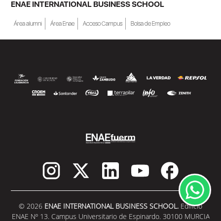
ENAE INTERNATIONAL BUSINESS SCHOOL
Área alumni
Área Enae
Acceso Campus
Bolsa de Empleo
© 2026
ENAE INTERNATIONAL BUSINESS SCHOOL.
Edificio
ENAE Nº 13. Campus Universitario de Espinardo. 30100 MURCIA