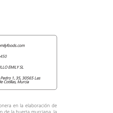
milyfoods.com
450
LLO EMILY SL
n Pedro 1, 35, 30565 Las
e Cotillas, Murcia
nera en la elaboración de
n de la huerta murciana, la