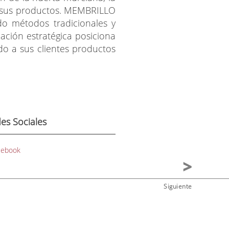
de sus productos. MEMBRILLO
do métodos tradicionales y
ación estratégica posiciona
o a sus clientes productos
es Sociales
cebook
Siguiente