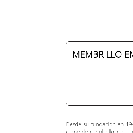
MEMBRILLO EM
Desde su fundación en 19
carne de membrillo. Con má