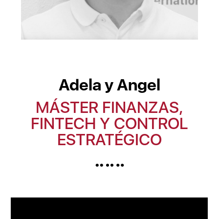
Adela y Angel
MÁSTER FINANZAS,
FINTECH Y CONTROL
ESTRATÉGICO