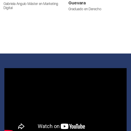
Guevara
Gabriela Angulo Máster en Marketing
Digital
Graduado en Derecho