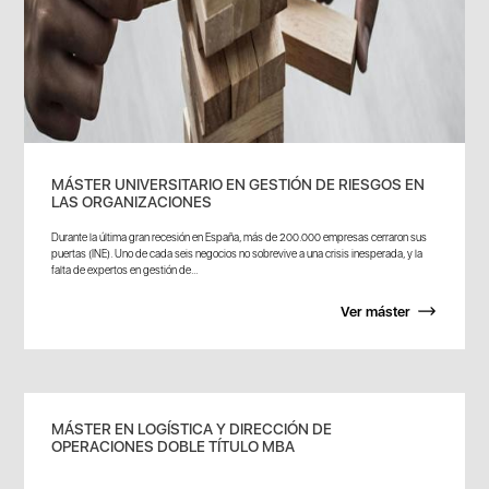
MÁSTER UNIVERSITARIO EN GESTIÓN DE RIESGOS EN
LAS ORGANIZACIONES
Durante la última gran recesión en España, más de 200.000 empresas cerraron sus
puertas (INE). Uno de cada seis negocios no sobrevive a una crisis inesperada, y la
falta de expertos en gestión de...
Ver máster
MÁSTER EN LOGÍSTICA Y DIRECCIÓN DE
OPERACIONES DOBLE TÍTULO MBA