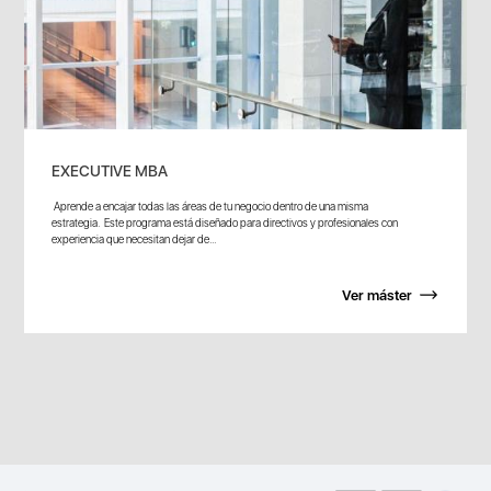
EXECUTIVE MBA
Aprende a encajar todas las áreas de tu negocio dentro de una misma
estrategia. Este programa está diseñado para directivos y profesionales con
experiencia que necesitan dejar de...
Ver máster