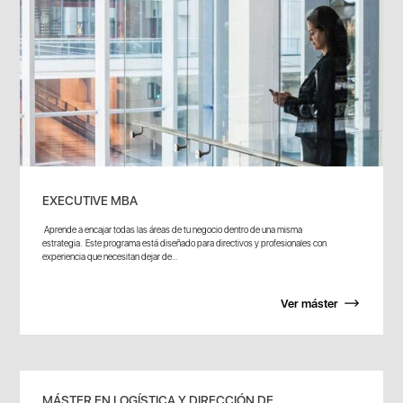
EXECUTIVE MBA
Aprende a encajar todas las áreas de tu negocio dentro de una misma
estrategia. Este programa está diseñado para directivos y profesionales con
experiencia que necesitan dejar de...
Ver máster
MÁSTER EN LOGÍSTICA Y DIRECCIÓN DE