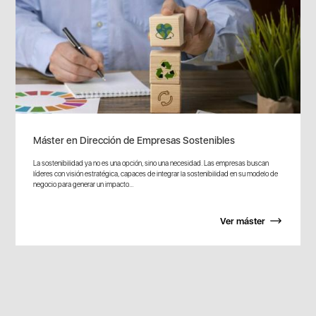
Máster en Dirección de Empresas Sostenibles
La sostenibilidad ya no es una opción, sino una necesidad. Las empresas buscan
líderes con visión estratégica, capaces de integrar la sostenibilidad en su modelo de
negocio para generar un impacto...
Ver máster