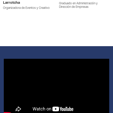
Larrotcha
Graduado en Administración y
Dirección de Empresas
Organizadora de Eventos y Creativo