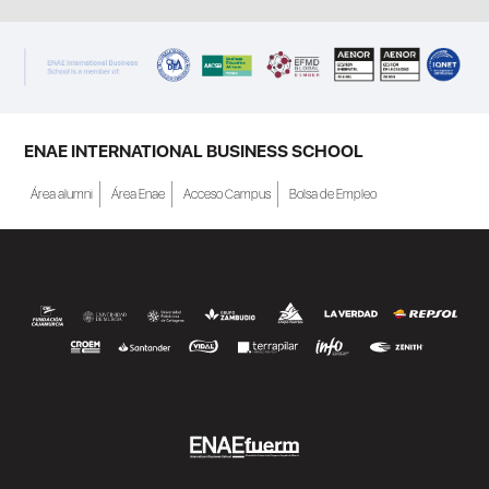
ENAE INTERNATIONAL BUSINESS SCHOOL
Área alumni
Área Enae
Acceso Campus
Bolsa de Empleo