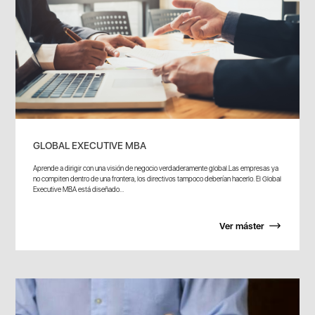
GLOBAL EXECUTIVE MBA
Aprende a dirigir con una visión de negocio verdaderamente global.Las empresas ya
no compiten dentro de una frontera, los directivos tampoco deberían hacerlo. El Global
Executive MBA está diseñado...
Ver máster