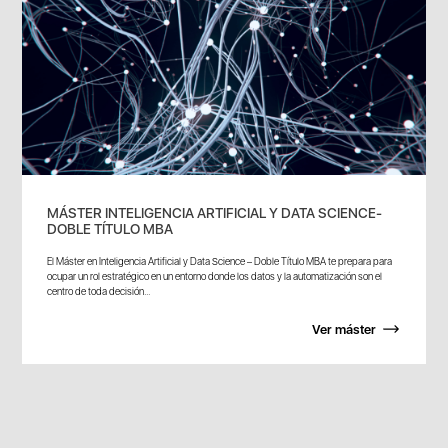
MÁSTER INTELIGENCIA ARTIFICIAL Y DATA SCIENCE-
DOBLE TÍTULO MBA
El Máster en Inteligencia Artificial y Data Science – Doble Título MBA te prepara para
ocupar un rol estratégico en un entorno donde los datos y la automatización son el
centro de toda decisión...
Ver máster