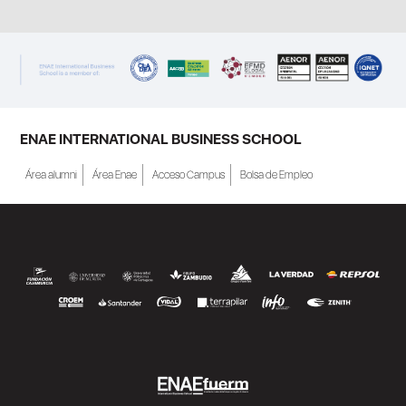
ENAE INTERNATIONAL BUSINESS SCHOOL
Área alumni
Área Enae
Acceso Campus
Bolsa de Empleo