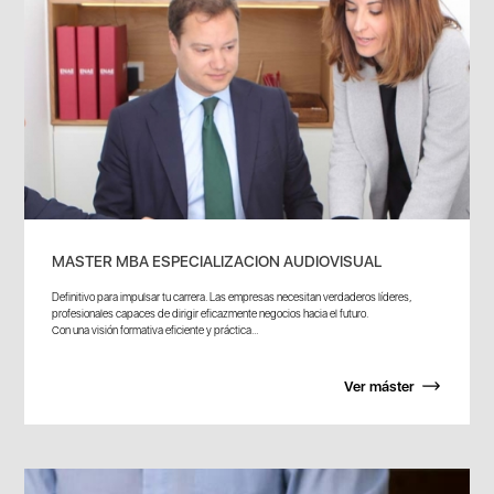
MASTER MBA ESPECIALIZACION AUDIOVISUAL
Definitivo para impulsar tu carrera. Las empresas necesitan verdaderos líderes,
profesionales capaces de dirigir eficazmente negocios hacia el futuro.
Con una visión formativa eficiente y práctica...
Ver máster