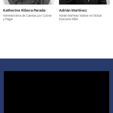
Katherine Ribera Parada
Adrián Martínez
Administrativa de Cuentas por Cobrar
Adrián Martínez Máster en Global
y Pagar
Executive MBA