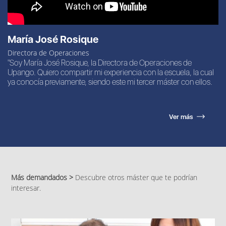
María José Rosique
Directora de Operaciones
"Soy María José Rosique, la Directora de Operaciones de
Upango. Quiero compartir mi experiencia con la escuela, la cual
ya conocía previamente, siendo este mi tercer máster con ellos.
Ver más
Más demandados >
Descubre otros máster que te podrían
interesar.