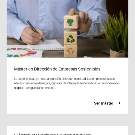
Máster en Dirección de Empresas Sostenibles
La sostenibilidad ya no es una opción, sino una necesidad. Las empresas buscan
líderes con visión estratégica, capaces de integrar la sostenibilidad en su modelo de
negocio para generar un impacto...
Ver máster