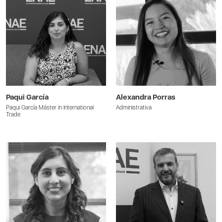
Paqui García
Alexandra Porras
Paqui García Máster in International
Administrativa
Trade