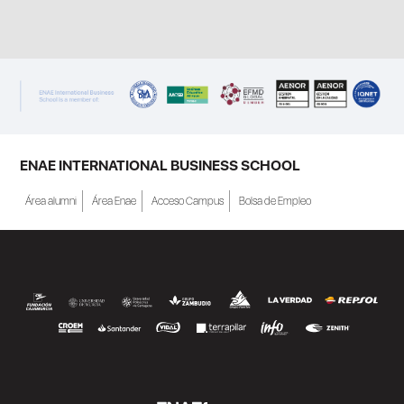
ENAE INTERNATIONAL BUSINESS SCHOOL
Área alumni
Área Enae
Acceso Campus
Bolsa de Empleo