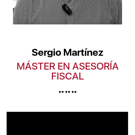
Sergio Martínez
MÁSTER EN ASESORÍA
FISCAL