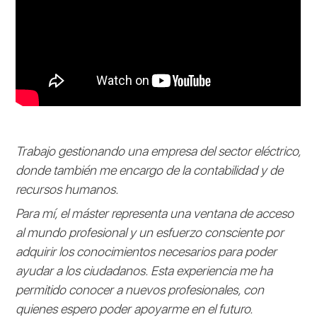
Trabajo gestionando una empresa del sector eléctrico,
donde también me encargo de la contabilidad y de
recursos humanos.
Para mí, el máster representa una ventana de acceso
al mundo profesional y un esfuerzo consciente por
adquirir los conocimientos necesarios para poder
ayudar a los ciudadanos. Esta experiencia me ha
permitido conocer a nuevos profesionales, con
quienes espero poder apoyarme en el futuro.