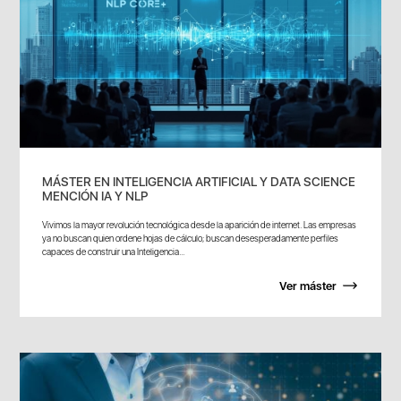
MÁSTER EN INTELIGENCIA ARTIFICIAL Y DATA SCIENCE
MENCIÓN IA Y NLP
Vivimos la mayor revolución tecnológica desde la aparición de internet. Las empresas
ya no buscan quien ordene hojas de cálculo; buscan desesperadamente perfiles
capaces de construir una Inteligencia...
Ver máster