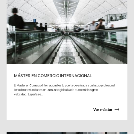
MÁSTER EN COMERCIO INTERNACIONAL
El Máster en Comercio Internacional es tu puerta de entrada a un futuro profesional
lleno de oportunidades en un mundo globalizado que cambia a gran
velocidad. España se...
Ver máster