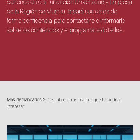
perteneciente a Fundación Universidad y Empresa
de la Región de Murcia), tratará sus datos de
forma confidencial para contactarle e informarle
sobre los contenidos y el programa solicitados.
Más demandados >
Descubre otros máster que te podrían
interesar.