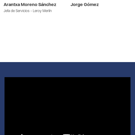
Arantxa Moreno Sánchez
Jorge Gómez
Jefa de Servicios - Leroy Merlín