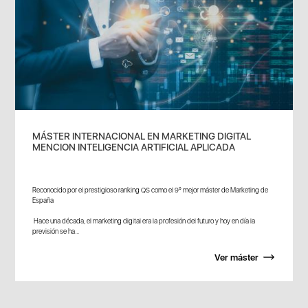
MÁSTER INTERNACIONAL EN MARKETING DIGITAL
MENCION INTELIGENCIA ARTIFICIAL APLICADA
Reconocido por el prestigioso ranking QS como el 9º mejor máster de Marketing de
España
Hace una década, el marketing digital era la profesión del futuro y hoy en día la
previsión se ha...
Ver máster