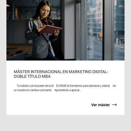
MÁSTER INTERNACIONAL EN MARKETING DIGITAL-
DOBLE TÍTULO MBA
Tu máster, con el poder de la IA En ENAE te formamos para destacar y liderar en
un mundo en cambio constante. Aprenderás a aplicar...
Ver máster