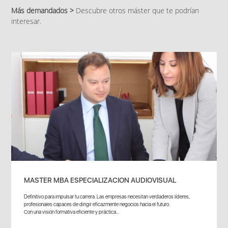
Más demandados >
Descubre otros máster que te podrían
interesar.
MASTER MBA ESPECIALIZACION AUDIOVISUAL
Definitivo para impulsar tu carrera. Las empresas necesitan verdaderos líderes,
profesionales capaces de dirigir eficazmente negocios hacia el futuro.
Con una visión formativa eficiente y práctica...