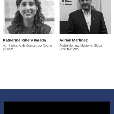
Katherine Ribera Parada
Adrián Martínez
Administrativa de Cuentas por Cobrar
Adrián Martínez Máster en Global
y Pagar
Executive MBA