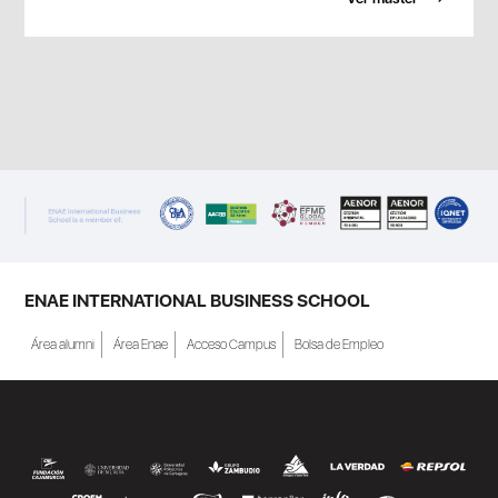
ENAE INTERNATIONAL BUSINESS SCHOOL
Área alumni
Área Enae
Acceso Campus
Bolsa de Empleo