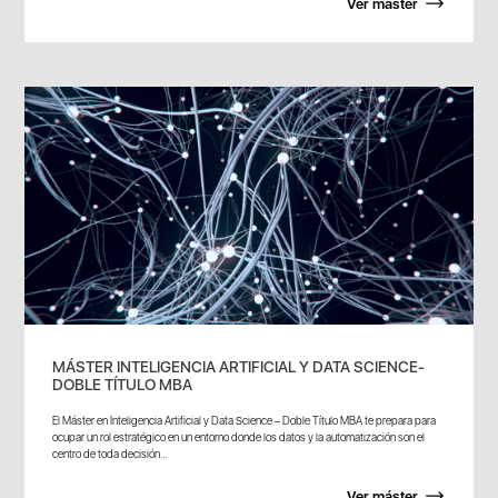
Ver máster
MÁSTER INTELIGENCIA ARTIFICIAL Y DATA SCIENCE-
DOBLE TÍTULO MBA
El Máster en Inteligencia Artificial y Data Science – Doble Título MBA te prepara para
ocupar un rol estratégico en un entorno donde los datos y la automatización son el
centro de toda decisión...
Ver máster