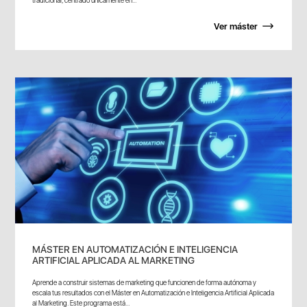
Ver máster
MÁSTER EN AUTOMATIZACIÓN E INTELIGENCIA
ARTIFICIAL APLICADA AL MARKETING
Aprende a construir sistemas de marketing que funcionen de forma autónoma y
escala tus resultados con el Máster en Automatización e Inteligencia Artificial Aplicada
al Marketing. Este programa está...