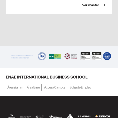
Ver máster
ENAE INTERNATIONAL BUSINESS SCHOOL
Área alumni
Área Enae
Acceso Campus
Bolsa de Empleo