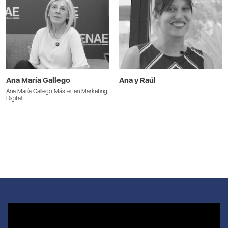
Ana María Gallego
Ana y Raúl
Ana María Gallego Máster en Marketing
Digital