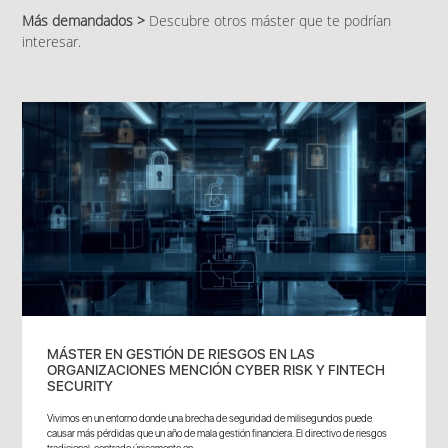
Más demandados >
Descubre otros máster que te podrían
interesar.
MÁSTER EN GESTIÓN DE RIESGOS EN LAS
ORGANIZACIONES MENCIÓN CYBER RISK Y FINTECH
SECURITY
Vivimos en un entorno donde una brecha de seguridad de milisegundos puede
causar más pérdidas que un año de mala gestión financiera. El directivo de riesgos
tradicional, centrado únicamente en...