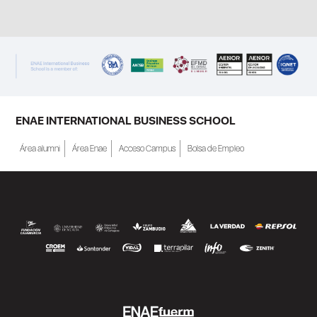
ENAE INTERNATIONAL BUSINESS SCHOOL
Área alumni
Área Enae
Acceso Campus
Bolsa de Empleo