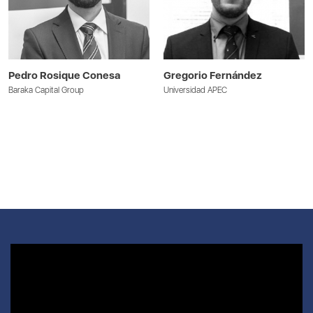
Pedro Rosique Conesa
Gregorio Fernández
Baraka Capital Group
Universidad APEC