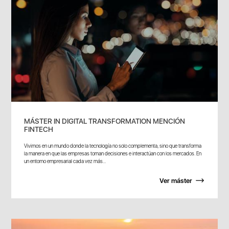
MÁSTER IN DIGITAL TRANSFORMATION MENCIÓN
FINTECH
Vivimos en un mundo donde la tecnología no solo complementa, sino que transforma
la manera en que las empresas toman decisiones e interactúan con los mercados. En
un entorno empresarial cada vez más...
Ver máster