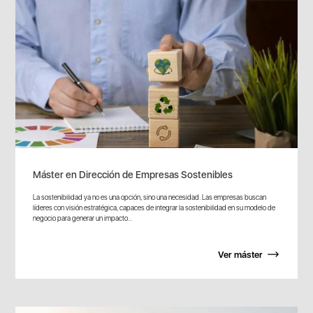
Máster en Dirección de Empresas Sostenibles
La sostenibilidad ya no es una opción, sino una necesidad. Las empresas buscan
líderes con visión estratégica, capaces de integrar la sostenibilidad en su modelo de
negocio para generar un impacto...
Ver máster