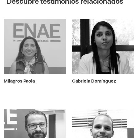
Descubre testimonios relacionados
Milagros Paola
Gabriela Domínguez