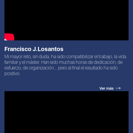
Francisco J.Losantos
Mi mayor reto, sin duda, ha sido compatibilizar el trabajo, la vida
familiar y el máster. Han sido muchas horas de dedicación, de
esfuerzo, de organización... pero al final el resultado ha sido
positivo.
Ver más