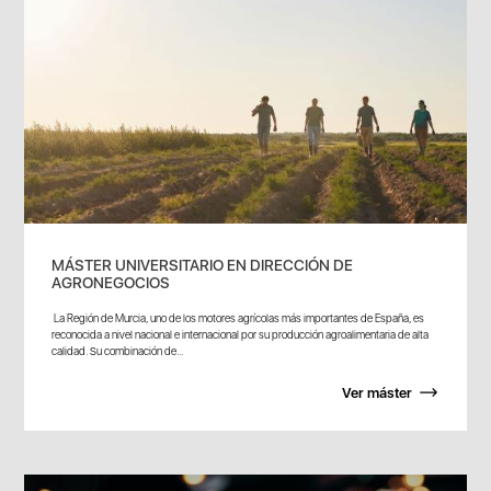
MÁSTER UNIVERSITARIO EN DIRECCIÓN DE
AGRONEGOCIOS
La Región de Murcia, uno de los motores agrícolas más importantes de España, es
reconocida a nivel nacional e internacional por su producción agroalimentaria de alta
calidad. Su combinación de...
Ver máster