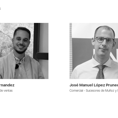
s
rnandez
José Manuel López Prune
de ventas
Comercial - Sucesores de Muñoz y 