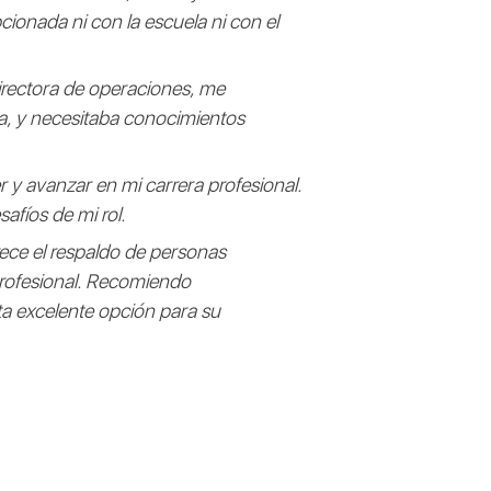
ionada ni con la escuela ni con el
irectora de operaciones, me
ta, y necesitaba conocimientos
 y avanzar en mi carrera profesional.
fíos de mi rol.
rece el respaldo de personas
profesional. Recomiendo
a excelente opción para su