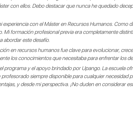
áster con ellos. Debo destacar que nunca he quedado decepc
e mi experiencia con el Máster en Recursos Humanos. Como d
o. Mi formación profesional previa era completamente distin
 abordar este desafío.
ción en recursos humanos fue clave para evolucionar, crecer
te los conocimientos que necesitaba para enfrentar los desa
 del programa y el apoyo brindado por Upango. La escuela of
 profesorado siempre disponible para cualquier necesidad 
tajas, y desde mi perspectiva. ¡No duden en considerar est