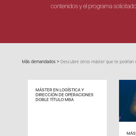
contenidos y el programa solicitad
Más demandados >
Descubre otros máster que te podrían i
MÁSTER EN LOGÍSTICA Y
DIRECCIÓN DE OPERACIONES
DOBLE TÍTULO MBA
MÁST