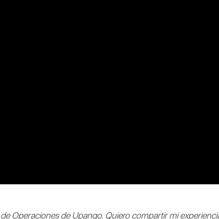
 de Operaciones de Upango. Quiero compartir mi experiencia 