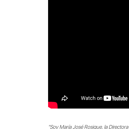
"Soy María José Rosique, la Directora