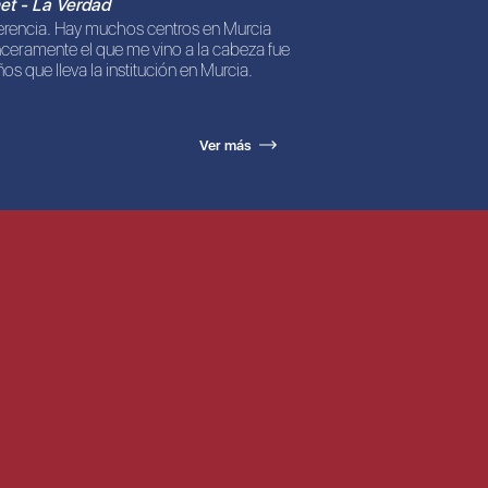
et - La Verdad
ferencia. Hay muchos centros en Murcia
ceramente el que me vino a la cabeza fue
os que lleva la institución en Murcia.
Ver más