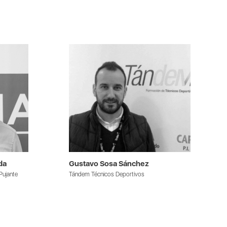
da
Gustavo Sosa Sánchez
Pujante
Tándem Técnicos Deportivos