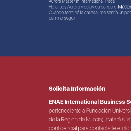
Aurora Máster in International Trade
Hola, soy Aurora y estoy cursando el
Máster
Cuando terminé la carrera, me sentía un poc
camino seguir.
Solicita Información
ENAE International Business 
perteneciente a Fundación Univer
de la Región de Murcia), tratará s
confidencial para contactarle e info