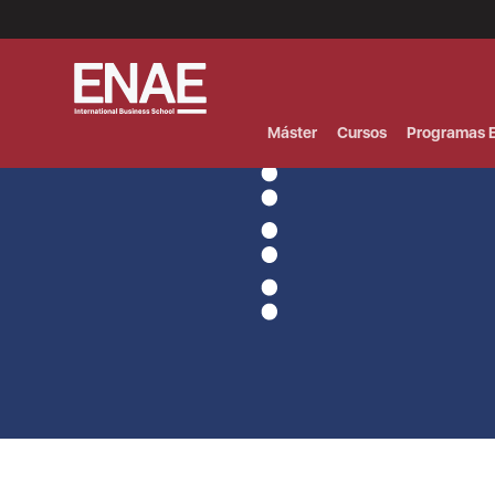
Menú
Superior
(Header)
Máster
Cursos
Programas E