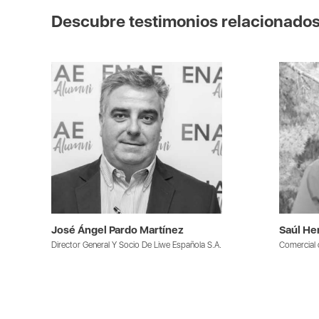
Descubre testimonios relacionado
José Ángel Pardo Martínez
Saúl He
Director General Y Socio De Liwe Española S.A.
Comercial 