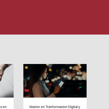
os en
Master en Tranformacion Digital y