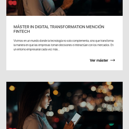
MÁSTER IN DIGITAL TRANSFORMATION MENCIÓN
FINTECH
Vivimos en un mundo donde la tecnología no solo complementa, sino que transforma
la manera en que las empresas toman decisiones e interactúan con los mercados. En
un entorno empresarial cada vez más...
Ver máster