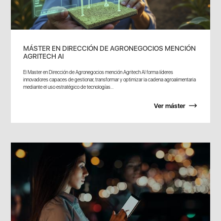
MÁSTER EN DIRECCIÓN DE AGRONEGOCIOS MENCIÓN
AGRITECH AI
El Master en Dirección de Agronegocios mención Agritech AI forma líderes
innovadores capaces de gestionar, transformar y optimizar la cadena agroalimentaria
mediante el uso estratégico de tecnologías...
Ver máster