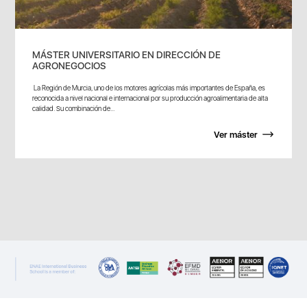
MÁSTER UNIVERSITARIO EN DIRECCIÓN DE
AGRONEGOCIOS
La Región de Murcia, uno de los motores agrícolas más importantes de España, es
reconocida a nivel nacional e internacional por su producción agroalimentaria de alta
calidad. Su combinación de...
Ver máster