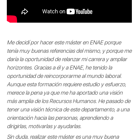
Me decidí por hacer este máster en ENAE porque
tenía muy buenas referencias del mismo, y porque me
daría la oportunidad de relanzar mi carrera y ampliar
horizontes. Gracias a él y a ENAE, he tenido la
oportunidad de reincorporarme al mundo laboral.
Aunque esta formación requiere estudio y esfuerzo,
merece la pena ya que me ha aportado una visión
más amplia de los Recursos Humanos. He pasado de
tener una visión técnica de este departamento, a una
orientación hacia las personas, aprendiendo a
dirigirlas, motivarlas y ayudarlas.
Sin duda, realizar este máster es una muy buena