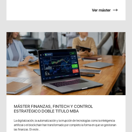
Ver máster
MÁSTER FINANZAS, FINTECH Y CONTROL
ESTRATÉGICO DOBLE TITULO MBA
La digitalización, la automatización y la irrupción de tecnologías como la inteligencia
artificial o el blockchain han transformado por completo la forma en que se gestionan
las finanzas. En este...