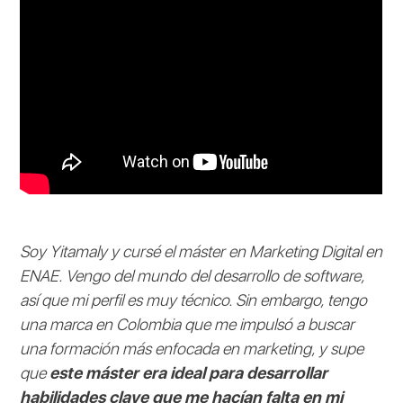
Soy Yitamaly y cursé el máster en Marketing Digital en
ENAE. Vengo del mundo del desarrollo de software,
así que mi perfil es muy técnico. Sin embargo, tengo
una marca en Colombia que me impulsó a buscar
una formación más enfocada en marketing, y supe
que
este máster era ideal para desarrollar
habilidades clave que me hacían falta en mi