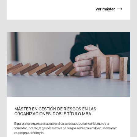
Ver máster
MÁSTER EN GESTIÓN DE RIESGOS EN LAS
ORGANIZACIONES-DOBLE TÍTULO MBA
El panorama empresarial actual está caracterizado por la incertidumbre y la
volatilidad, por ello, la gestión efectiva de riesgos se ha convertido en un elemento
crucial para el éxito y la...