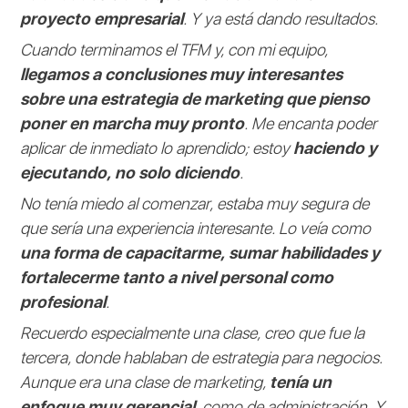
proyecto empresarial
. Y ya está dando resultados.
Cuando terminamos el TFM y, con mi equipo,
llegamos a conclusiones muy interesantes
sobre una estrategia de marketing que pienso
poner en marcha muy pronto
. Me encanta poder
aplicar de inmediato lo aprendido; estoy
haciendo y
ejecutando, no solo diciendo
.
No tenía miedo al comenzar, estaba muy segura de
que sería una experiencia interesante. Lo veía como
una forma de capacitarme, sumar habilidades y
fortalecerme tanto a nivel personal como
profesional
.
Recuerdo especialmente una clase, creo que fue la
tercera, donde hablaban de estrategia para negocios.
Aunque era una clase de marketing,
tenía un
enfoque muy gerencial
, como de administración. Y