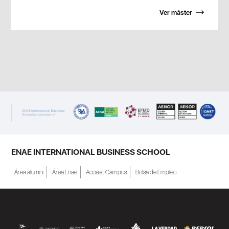
Ver máster
ENAE INTERNATIONAL BUSINESS SCHOOL
Área alumni
Área Enae
Acceso Campus
Bolsa de Empleo