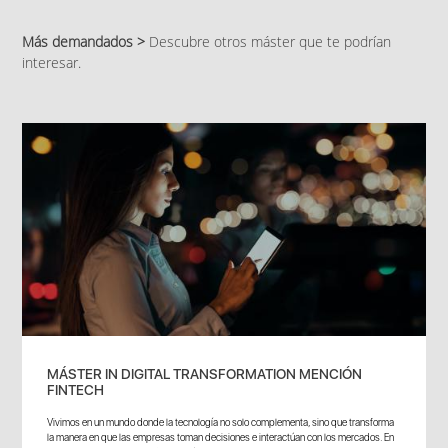
Más demandados >
Descubre otros máster que te podrían
interesar.
MÁSTER IN DIGITAL TRANSFORMATION MENCIÓN
FINTECH
Vivimos en un mundo donde la tecnología no solo complementa, sino que transforma
la manera en que las empresas toman decisiones e interactúan con los mercados. En