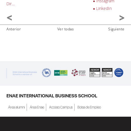
Instagram
Dir…
LinkedIn
Anterior
Ver todas
Siguiente
ENAE INTERNATIONAL BUSINESS SCHOOL
Área alumni
Área Enae
Acceso Campus
Bolsa de Empleo