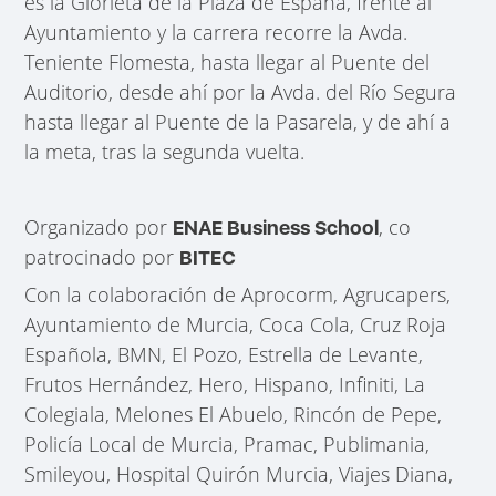
es la Glorieta de la Plaza de España, frente al
Ayuntamiento y la carrera recorre la Avda.
Teniente Flomesta, hasta llegar al Puente del
Auditorio, desde ahí por la Avda. del Río Segura
hasta llegar al Puente de la Pasarela, y de ahí a
la meta, tras la segunda vuelta.
Organizado por
, co
ENAE Business School
patrocinado por
BITEC
Con la colaboración de Aprocorm, Agrucapers,
Ayuntamiento de Murcia, Coca Cola, Cruz Roja
Española, BMN, El Pozo, Estrella de Levante,
Frutos Hernández, Hero, Hispano, Infiniti, La
Colegiala, Melones El Abuelo, Rincón de Pepe,
Policía Local de Murcia, Pramac, Publimania,
Smileyou, Hospital Quirón Murcia, Viajes Diana,