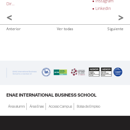
Instagram
Dir…
LinkedIn
Anterior
Ver todas
Siguiente
ENAE INTERNATIONAL BUSINESS SCHOOL
Área alumni
Área Enae
Acceso Campus
Bolsa de Empleo