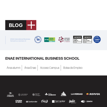
BLOG
ENAE INTERNATIONAL BUSINESS SCHOOL
Área alumni
Área Enae
Acceso Campus
Bolsa de Empleo