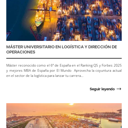
MÁSTER UNIVERSITARIO EN LOGÍSTICA Y DIRECCIÓN DE
OPERACIONES
Máster reconocido como el 6º de España en el Ranking QS y Forbes 2025
y mejores MBA de España por El Mundo Aprovecha la coyuntura actual
en el sector de la logística para lanzar tu carrera...
Seguir leyendo