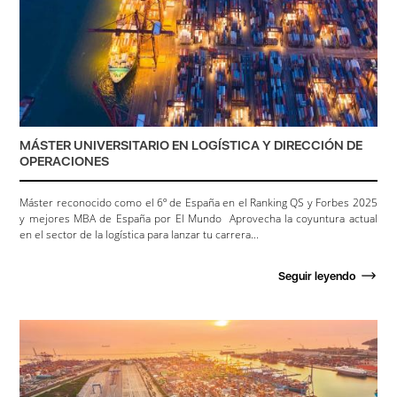
MÁSTER UNIVERSITARIO EN LOGÍSTICA Y DIRECCIÓN DE
OPERACIONES
Máster reconocido como el 6º de España en el Ranking QS y Forbes 2025
y mejores MBA de España por El Mundo Aprovecha la coyuntura actual
en el sector de la logística para lanzar tu carrera...
Seguir leyendo