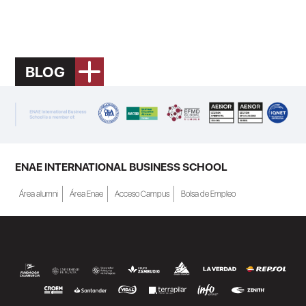
BLOG
ENAE INTERNATIONAL BUSINESS SCHOOL
Área alumni
Área Enae
Acceso Campus
Bolsa de Empleo